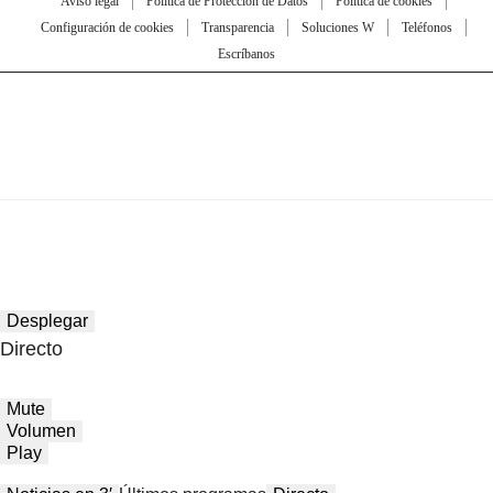
Aviso legal
Política de Protección de Datos
Política de cookies
Configuración de cookies
Transparencia
Soluciones W
Teléfonos
Escríbanos
Desplegar
Directo
Mute
Volumen
Play