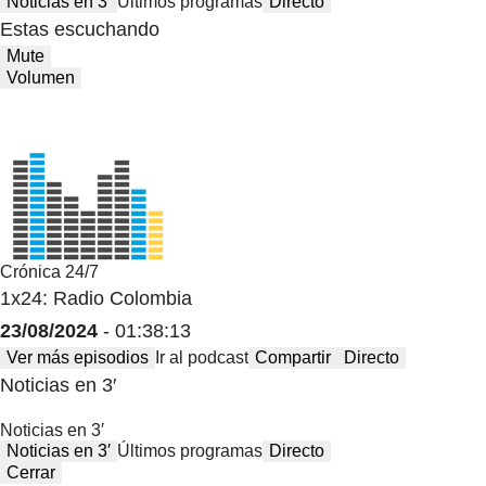
Noticias en 3′
Últimos programas
Directo
Estas escuchando
Mute
Volumen
Crónica 24/7
1x24: Radio Colombia
23/08/2024
- 01:38:13
Ver más episodios
Ir al podcast
Compartir
Directo
Noticias en 3′
Noticias en 3′
Noticias en 3′
Últimos programas
Directo
Cerrar