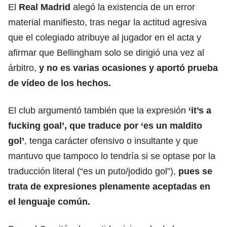
El
Real Madrid
alegó la existencia de un error
material manifiesto, tras negar la actitud agresiva
que el colegiado atribuye al jugador en el acta y
afirmar que Bellingham solo se dirigió una vez al
árbitro,
y no es varias ocasiones y aportó prueba
de vídeo de los hechos.
El club argumentó también que la expresión
‘it’s a
fucking goal’, que traduce por ‘es un maldito
gol’
, tenga carácter ofensivo o insultante y que
mantuvo que tampoco lo tendría si se optase por la
traducción literal (“es un puto/jodido gol”),
pues se
trata de expresiones plenamente aceptadas en
el lenguaje común.