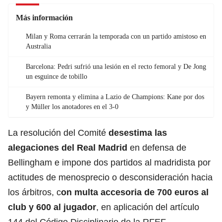
Más información
Milan y Roma cerrarán la temporada con un partido amistoso en
Australia
Barcelona: Pedri sufrió una lesión en el recto femoral y De Jong
un esguince de tobillo
Bayern remonta y elimina a Lazio de Champions: Kane por dos
y Müller los anotadores en el 3-0
La resolución del Comité
desestima las
alegaciones del
Real Madrid
en defensa de
Bellingham e impone dos partidos al madridista por
actitudes de menosprecio o desconsideración hacia
los árbitros, c
on multa accesoria de 700 euros al
club y 600 al jugador
, en aplicación del artículo
144 del Código Disciplinario de la RFEF.