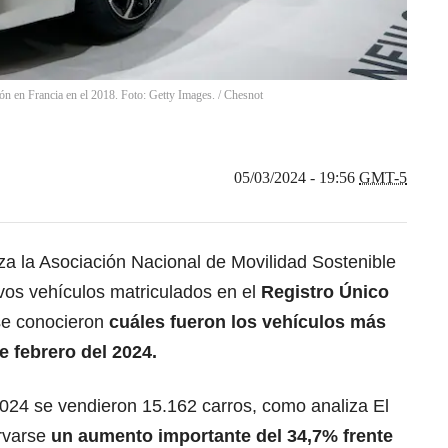
ón en Francia en el 2018. Foto: Getty Images.
/
Chesnot
05/03/2024 - 19:56
GMT-5
iza la Asociación Nacional de Movilidad Sostenible
os vehículos matriculados en el
Registro Único
se conocieron
cuáles fueron los vehículos más
 febrero del 2024.
2024 se vendieron 15.162 carros, como analiza El
rvarse
un aumento importante del 34,7% frente