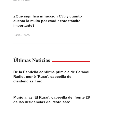
¿Qué significa infracción C35 y cuánto
cuesta la multa por evadir este trámite
importante?
13/02/2025
Últimas Noticias
De la Espriella confirma primicia de Caracol
Radio: murió ‘Ruso’, cabecilla de
disidencias Farc
Murió alias ‘El Ruso’, cabecilla del frente 28
de las disidencias de ‘Mordisco’