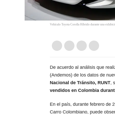
Vehículo Toyota Corolla Híbrido durante una exhibici
De acuerdo al análisis que real
(Andemos) de los datos de nuev
Nacional de Tránsito, RUNT
, 
vendidos en Colombia durante
En el país, durante febrero de 
Carro Colombiano, puede obse