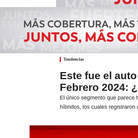
Tendencias
Este fue el au
Febrero 2024: 
El único segmento que parece h
híbridos, los cuales registrar