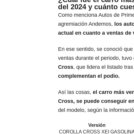
del 2024 y cuánto cue
Como menciona Autos de Primera
agremiación Andemos,
los auto
actual en cuanto a
ventas de 
En ese sentido, se conoció que
ventas durante el periodo, tuvo
Cross
, que lidera el listado tra
complementan el podio.
Así las cosas,
el carro más ven
Cross, se puede conseguir en
del modelo, según la informació
Versión
COROLLA CROSS XEI GASOLIN