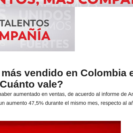
to más vendido en Colombia 
¿Cuánto vale?
aber aumentado en ventas, de acuerdo al informe de And
on un aumento 47,5% durante el mismo mes, respecto al 