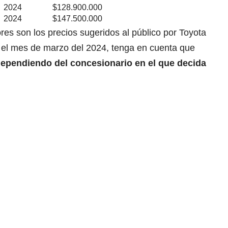
2024
$128.900.000
2024
$147.500.000
res son los precios sugeridos al público por Toyota
a el mes de marzo del 2024, tenga en cuenta que
dependiendo del concesionario en el que decida