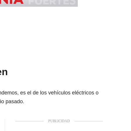
en
emos, es el de los vehículos eléctricos o
año pasado.