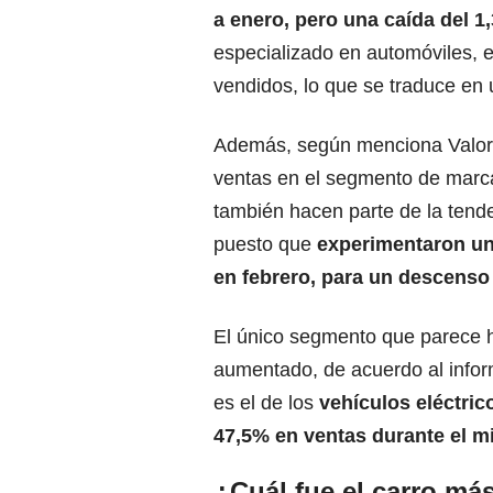
a enero, pero una caída del 1
especializado en automóviles, 
vendidos, lo que se traduce en
Además, según menciona Valora 
ventas en el segmento de mar
también hacen parte de la tend
puesto que
experimentaron u
en febrero, para un descenso 
El único segmento que parece 
aumentado, de acuerdo al info
es el de los
vehículos eléctric
47,5% en ventas durante el m
¿Cuál fue el carro má