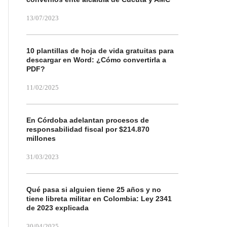
13/07/2023
10 plantillas de hoja de vida gratuitas para
descargar en Word: ¿Cómo convertirla a
PDF?
11/02/2025
En Córdoba adelantan procesos de
responsabilidad fiscal por $214.870
millones
31/03/2023
Qué pasa si alguien tiene 25 años y no
tiene libreta militar en Colombia: Ley 2341
de 2023 explicada
30/04/2025