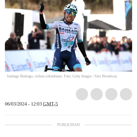
Santiago Buitrago, ciclista colombiano. Foto: Getty Images
/
Alex Broadway
06/03/2024 - 12:03
GMT-5