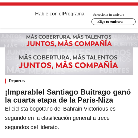
Hable con el
Programa
Selecciona tu emisora
Elige tu emisora
Deportes
¡Imparable! Santiago Buitrago ganó
la cuarta etapa de la París-Niza
El ciclista bogotano del Bahrain Victorious es
segundo en la clasificación general a trece
segundos del liderato.