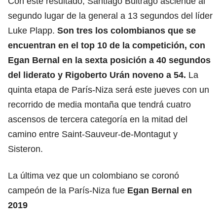
Con este resultado, Santiago Buitrago asciende al
segundo lugar de la general a 13 segundos del líder
Luke Plapp.
Son tres los colombianos que se
encuentran en el top 10 de la competición, con
Egan Bernal
en la sexta posición a 40 segundos
del liderato y Rigoberto Urán noveno a 54.
La
quinta etapa de París-Niza será este jueves con un
recorrido de media montaña que tendrá cuatro
ascensos de tercera categoría en la mitad del
camino entre Saint-Sauveur-de-Montagut y
Sisteron.
La última vez que un colombiano se coronó
campeón de la París-Niza fue
Egan Bernal en
2019