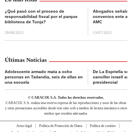
¿Qué pasó con el proceso de
Abogados señalan 
responsabilidad fiscal por el parque
convenios ente alc
biblioteca de Tunja?
AMC
29/08/2023
13/07/2023
Últimas Noticias
Adolescente armado mata a ocho
De La Espriella se 
personas en Tailandia, seis de ellas en
canciller israelí a
una escuela
presidencial
© CARACOL S.A. Todos los derechos reservados.
CARACOL S.A. realiza una reserva expresa de las reproducciones y usos de las obras
y otras prestaciones accesibles desde este sitio web a medios de lectura mecánica u otros
medios que resulten adecuados.
Aviso legal
Política de Protección de Datos
Política de cookies