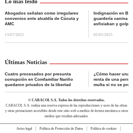
Lo más leído
Abogados señalan como irregulares
Indignación en Bog
convenios ente alcaldía de Cúcuta y
guardería canina e
AMC
asfixiaban y golpe
13/07/2023
05/05/2025
Últimas Noticias
Cuatro procesados por presunta
¿Cómo hacer una d
corrupción en Comfamiliar Nariño
renta de una perso
quedaron privados de la libertad
multa si no se pres
© CARACOL S.A. Todos los derechos reservados.
CARACOL S.A. realiza una reserva expresa de las reproducciones y usos de las obras
y otras prestaciones accesibles desde este sitio web a medios de lectura mecánica u otros
medios que resulten adecuados.
Aviso legal
Política de Protección de Datos
Política de cookies