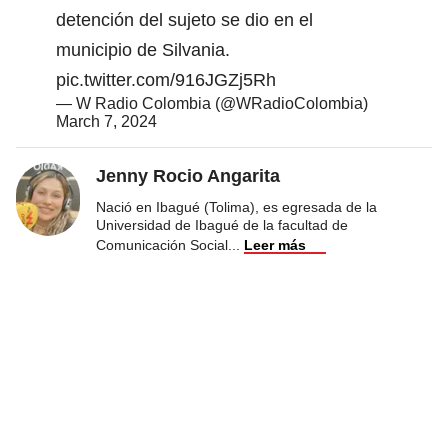
detención del sujeto se dio en el
municipio de Silvania.
pic.twitter.com/916JGZj5Rh
— W Radio Colombia (@WRadioColombia)
March 7, 2024
Jenny Rocio Angarita
Nació en Ibagué (Tolima), es egresada de la
Universidad de Ibagué de la facultad de
Comunicación Social
...
Leer más