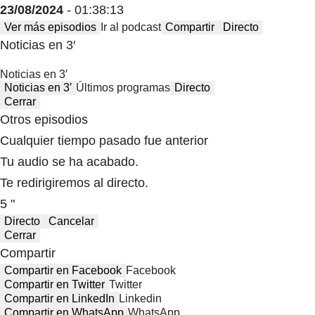
23/08/2024
- 01:38:13
Ver más episodios
Ir al podcast
Compartir
Directo
Noticias en 3′
Noticias en 3′
Noticias en 3′
Últimos programas
Directo
Cerrar
Otros episodios
Cualquier tiempo pasado fue anterior
Tu audio se ha acabado.
Te redirigiremos al directo.
5 "
Directo
Cancelar
Cerrar
Compartir
Compartir en Facebook
Facebook
Compartir en Twitter
Twitter
Compartir en LinkedIn
Linkedin
Compartir en WhatsApp
WhatsApp