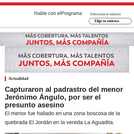
Hable con el
Programa
Selecciona tu emisora
Elige tu emisora
Actualidad
Capturaron al padrastro del menor
Jerónimo Ángulo, por ser el
presunto asesino
El menor fue hallado en una zona boscosa de la
quebrada El Jordán en la vereda La Aguadita.