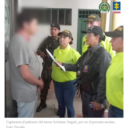
Capturaron al padrastro del menor Jerónimo Ángulo, por ser el presunto asesino.
Foto: Fiscalía.