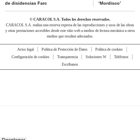
de disidencias Farc
‘Mordisco’
© CARACOL S.A. Todos los derechos reservados.
CARACOL S.A. realiza una reserva expresa de las reproducciones y usos de las obras
y otras prestaciones accesibles desde este sitio web a medios de lectura mecánica u otros
medios que resulten adecuados.
Aviso legal
Política de Protección de Datos
Política de cookies
Configuración de cookies
Transparencia
Soluciones W
Teléfonos
Escríbanos