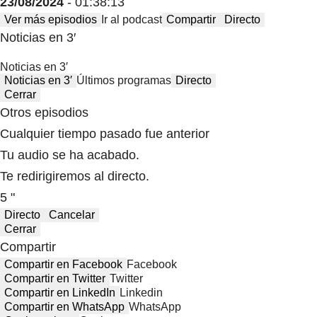
23/08/2024
- 01:38:13
Ver más episodios
Ir al podcast
Compartir
Directo
Noticias en 3′
Noticias en 3′
Noticias en 3′
Últimos programas
Directo
Cerrar
Otros episodios
Cualquier tiempo pasado fue anterior
Tu audio se ha acabado.
Te redirigiremos al directo.
5 "
Directo
Cancelar
Cerrar
Compartir
Compartir en Facebook
Facebook
Compartir en Twitter
Twitter
Compartir en LinkedIn
Linkedin
Compartir en WhatsApp
WhatsApp