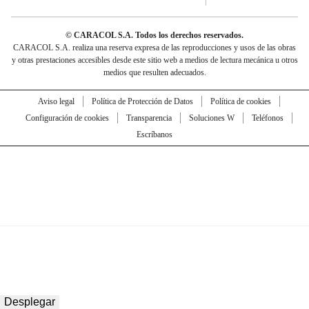
© CARACOL S.A. Todos los derechos reservados.
CARACOL S.A. realiza una reserva expresa de las reproducciones y usos de las obras
y otras prestaciones accesibles desde este sitio web a medios de lectura mecánica u otros
medios que resulten adecuados.
Aviso legal
Política de Protección de Datos
Política de cookies
Configuración de cookies
Transparencia
Soluciones W
Teléfonos
Escríbanos
Desplegar