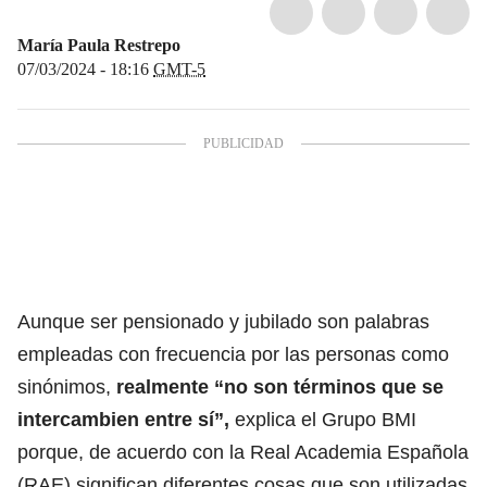
María Paula Restrepo
07/03/2024 - 18:16
GMT-5
Aunque ser pensionado y jubilado son palabras
empleadas con frecuencia por las personas como
sinónimos,
realmente “no son términos que se
intercambien entre sí”,
explica el Grupo BMI
porque, de acuerdo con la Real Academia Española
(RAE) significan diferentes cosas que son utilizadas