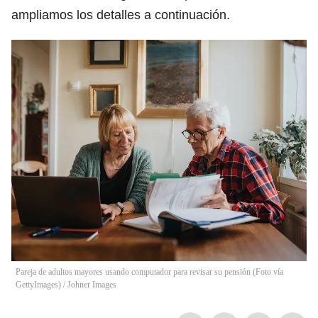
ampliamos los detalles a continuación.
Pareja de adultos mayores usando computador para revisar su pensión (Foto vía
GettyImages)
/
Johner Images