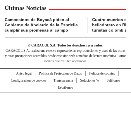
Últimas Noticias
Campesinos de Boyacá piden al
Cuatro muertos en 
Gobierno de Abelardo de la Espriella
helicóptero en Rio,
cumplir sus promesas al campo
turistas colombian
© CARACOL S.A. Todos los derechos reservados.
CARACOL S.A. realiza una reserva expresa de las reproducciones y usos de las obras
y otras prestaciones accesibles desde este sitio web a medios de lectura mecánica u otros
medios que resulten adecuados.
Aviso legal
Política de Protección de Datos
Política de cookies
Configuración de cookies
Transparencia
Soluciones W
Teléfonos
Escríbanos