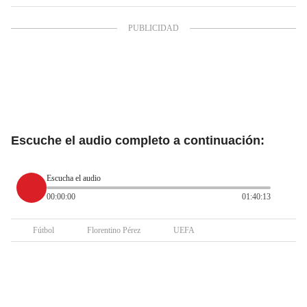
Escuche el audio completo a continuación:
Escucha el audio
00:00:00
01:40:13
Fútbol
Florentino Pérez
UEFA