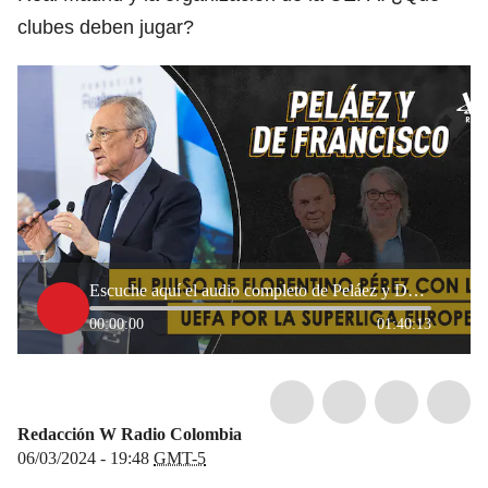
clubes deben jugar?
Escuche aquí el audio completo de Peláez y De Francisco de este 6 de marzo de 2024
00:00:00
01:40:13
Redacción W Radio Colombia
06/03/2024 - 19:48
GMT-5