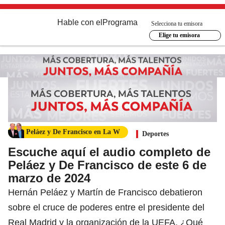
Hable con el
Programa
Selecciona tu emisora
Elige tu emisora
Peláez y De Francisco en La W
Deportes
Escuche aquí el audio completo de
Peláez y De Francisco de este 6 de
marzo de 2024
Hernán Peláez y Martín de Francisco debatieron
sobre el cruce de poderes entre el presidente del
Real Madrid y la organización de la UEFA. ¿Qué