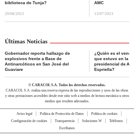
biblioteca de Tunja?
AMC
29/08/2023
13/07/2023
Últimas Noticias
Gobernador reporta hallazgo de
¿Quién es el vende
explosivos frente a Base de
que estuvo en la p
Antinarcóticos en San José del
presidencial de Abe
Guaviare
Espriella?
© CARACOL S.A. Todos los derechos reservados.
CARACOL S.A. realiza una reserva expresa de las reproducciones y usos de las obras
y otras prestaciones accesibles desde este sitio web a medios de lectura mecánica u otros
medios que resulten adecuados.
Aviso legal
Política de Protección de Datos
Política de cookies
Configuración de cookies
Transparencia
Soluciones W
Teléfonos
Escríbanos