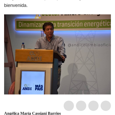
bienvenida.
Angélica María Cassiani Barrios