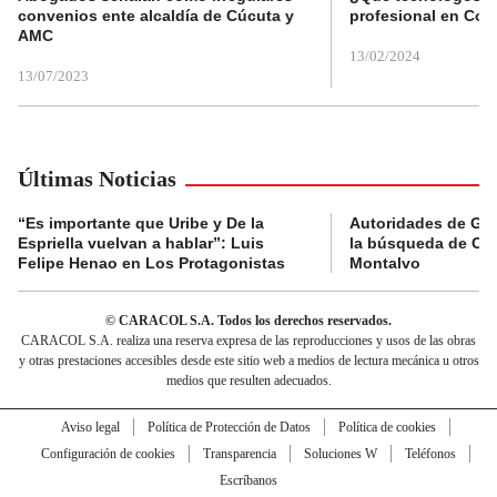
convenios ente alcaldía de Cúcuta y
profesional en Col
AMC
13/02/2024
13/07/2023
Últimas Noticias
“Es importante que Uribe y De la
Autoridades de Gu
Espriella vuelvan a hablar”: Luis
la búsqueda de Cla
Felipe Henao en Los Protagonistas
Montalvo
© CARACOL S.A. Todos los derechos reservados.
CARACOL S.A. realiza una reserva expresa de las reproducciones y usos de las obras
y otras prestaciones accesibles desde este sitio web a medios de lectura mecánica u otros
medios que resulten adecuados.
Aviso legal
Política de Protección de Datos
Política de cookies
Configuración de cookies
Transparencia
Soluciones W
Teléfonos
Escríbanos