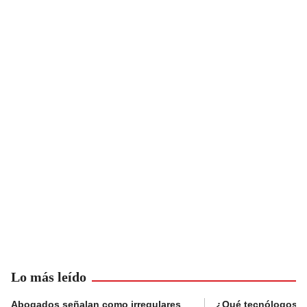
Lo más leído
Abogados señalan como irregulares
¿Qué tecnólogos re