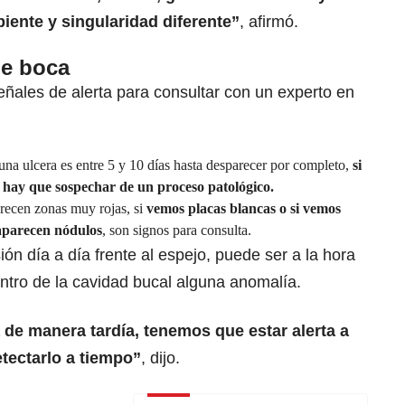
iente y singularidad diferente”
, afirmó.
de boca
ñales de alerta para consultar con un experto en
una ulcera es entre 5 y 10 días hasta desparecer por completo,
si
o, hay que sospechar de un proceso patológico.
recen zonas muy rojas, si
vemos placas blancas o si vemos
aparecen nódulos
, son signos para consulta.
ón día a día frente al espejo, puede ser a la hora
dentro de la cavidad bucal alguna anomalía.
a de manera tardía, tenemos que estar alerta a
tectarlo a tiempo”
, dijo.