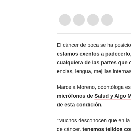
El cáncer de boca se ha posici
estamos exentos a padecerlo,
cualquiera de las partes que
encías, lengua, mejillas interna
Marcela Moreno, odontóloga esp
micrófonos de
Salud y Algo 
de esta condición.
“Muchos desconocen que en la c
de cáncer,
tenemos tejidos co