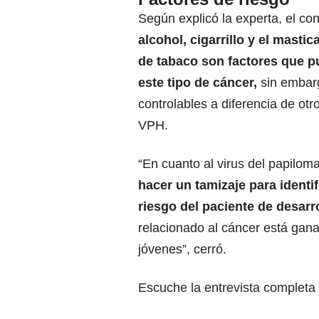
Según explicó la experta, el c
alcohol, cigarrillo y el mastic
de tabaco son factores que p
este tipo de cáncer,
sin embar
controlables a diferencia de otr
VPH.
“En cuanto al virus del papilo
hacer un tamizaje para identifi
riesgo del paciente de desarr
relacionado al cáncer está gan
jóvenes”, cerró.
Escuche la entrevista completa