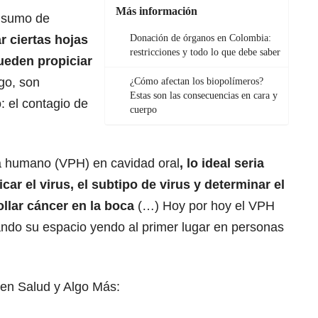
Más información
onsumo de
ar ciertas hojas
Donación de órganos en Colombia:
restricciones y todo lo que debe saber
ueden propiciar
go, son
¿Cómo afectan los biopolímeros?
Estas son las consecuencias en cara y
o: el contagio de
cuerpo
ma humano (VPH) en cavidad oral
, lo ideal seria
car el virus, el subtipo de virus y determinar el
ollar cáncer en la boca
(…) Hoy por hoy el VPH
ando su espacio yendo al primer lugar en personas
 en Salud y Algo Más: