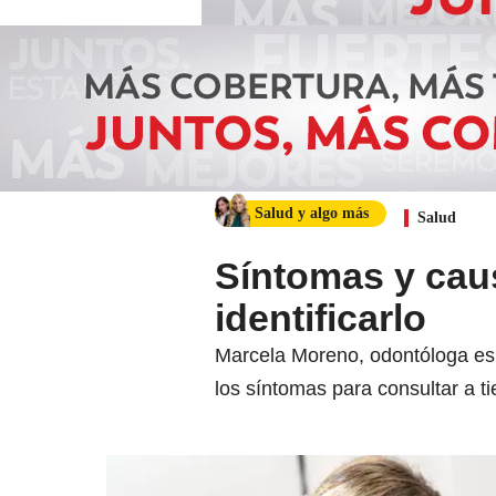
Salud y algo más
Salud
Síntomas y cau
identificarlo
Marcela Moreno, odontóloga esp
los síntomas para consultar a t