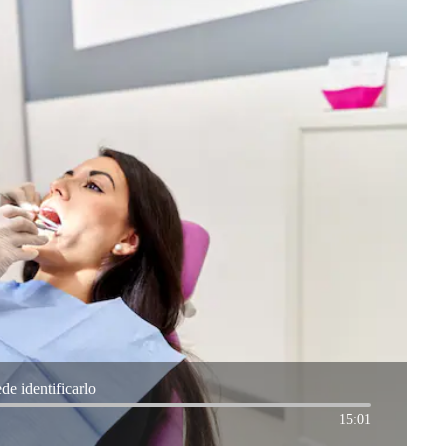
de identificarlo
15:01