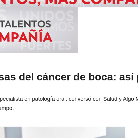
sas del cáncer de boca: así
ecialista en patología oral, conversó con Salud y Algo 
iempo.