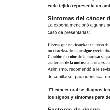
cada tejido representa un amb
Síntomas del cáncer 
La experta mencionó algunas se
caso de presentarlas:
Ulceras que no cicatrizan:
el curso de 
no cicatriza, sino que sigue creciend
Cambios de color de la mucosa:
si apa
contornos de la mucosa anormales o 
Asimismo, recomendó a le revisi
de cepillarse, para identificar 
“
El cáncer oral se diagnostic
los signos y síntomas para de
Factores de riesgo