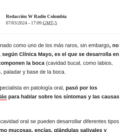
Redacción W Radio Colombia
07/03/2024 - 17:09
GMT-5
onado como uno de los más raros, sin embargo
, no
 según Clínica Mayo, es el que se desarrolla en
 componen la boca
(cavidad bucal, como labios,
s, paladar y base de la boca.
ecialista en patología oral,
pasó por los
Más
para hablar sobre los síntomas y las causas
avidad oral se pueden desarrollar diferentes tipos
mo mucosas, encías, glándulas salivales y