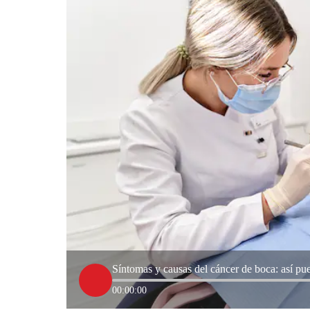
Síntomas y causas del cáncer de boca: así pue
00:00:00