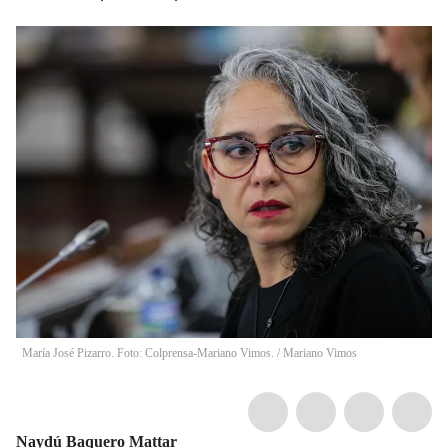
María José Pizarro. Foto: Colprensa-Mariano Vimos.
/
Mariano Vimos
Naydú Baquero Mattar