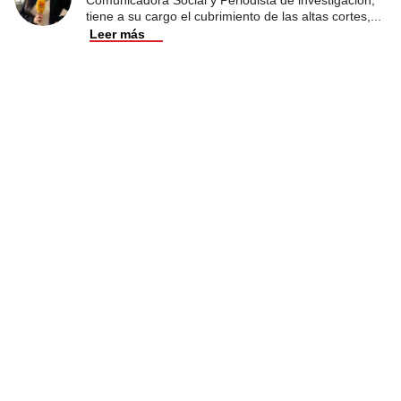
tiene a su cargo el cubrimiento de las altas cortes,
...
Leer más