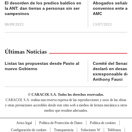
El desorden de los predios baldíos en
Abogados señalan 
la ANT: dan tierras a personas sin ser
convenios ente alc
campesinos
AMC
06/09/2023
13/07/2023
Últimas Noticias
Listas las propuestas desde Pasto al
Comité del Senado 
nuevo Gobierno
declaró en desacat
exresponsable de l
Anthony Fauci
© CARACOL S.A. Todos los derechos reservados.
CARACOL S.A. realiza una reserva expresa de las reproducciones y usos de las obras
y otras prestaciones accesibles desde este sitio web a medios de lectura mecánica u otros
medios que resulten adecuados.
Aviso legal
Política de Protección de Datos
Política de cookies
Configuración de cookies
Transparencia
Soluciones W
Teléfonos