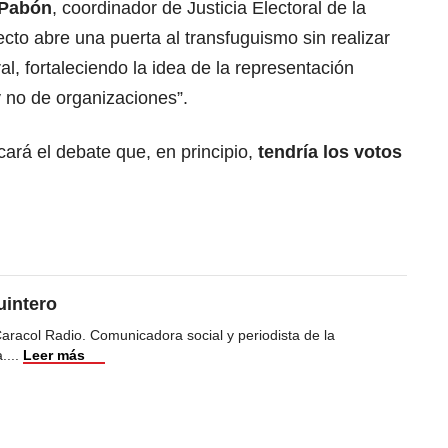
 Pabón
, coordinador de Justicia Electoral de la
to abre una puerta al transfuguismo sin realizar
al, fortaleciendo la idea de la representación
 no de organizaciones”.
ará el debate que, en principio,
tendría los votos
uintero
racol Radio. Comunicadora social y periodista de la
a.
...
Leer más