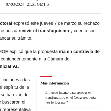
07/03/2024 - 21:51
GMT-5
ctoral
expresó este jueves 7 de marzo su rechazo
 que busca
revivir el transfuguismo
y cuenta con
ancar su trámite.
MOE explicó que la propuesta
iría en contravía de
ó contundentemente a la Cámara de
niciativa.
icaciones a las
Más información
l espíritu de la
El nuevo intento para aprobar el
e se han venido
transfuguismo en el Congreso: ¿esta
e buscaron el
vez lo lograrán?
a representativa