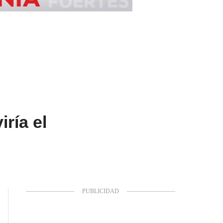
ría el