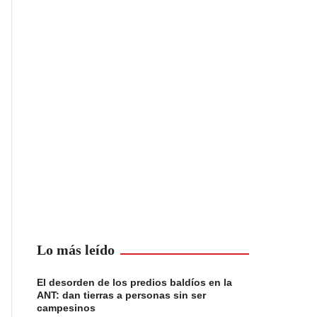
Lo más leído
El desorden de los predios baldíos en la
ANT: dan tierras a personas sin ser
campesinos