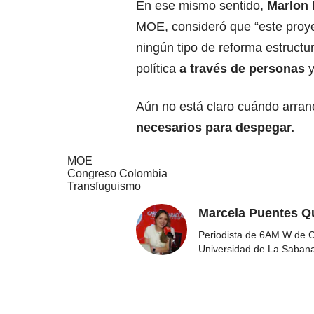
En ese mismo sentido,
Marlon
MOE, consideró que “este proyec
ningún tipo de reforma estructur
política
a través de personas
y
Aún no está claro cuándo arranc
necesarios para despegar.
MOE
Congreso Colombia
Transfuguismo
Marcela Puentes Q
Periodista de 6AM W de Ca
Universidad de La Saban