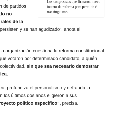
Los congresistas que firmaron nuevo
n de partidos
intento de reforma para permitir el
transfuguismo
ado no
rales de la
persisten y se han agudizado”, anota el
 la organización cuestiona la reforma constitucional
 que votaron por determinado candidato, a quién
 colectividad,
sin que sea necesario demostrar
ica.
tica, profundiza el personalismo y defrauda la
n los últimos dos años eligieron a sus
oyecto político específico”,
precisa.