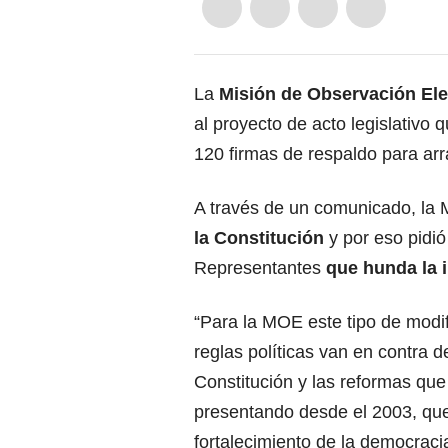
La
Misión de Observación Ele
al proyecto de acto legislativo
120 firmas de respaldo para arr
A través de un comunicado, la 
la Constitución
y por eso pidi
Representantes
que hunda la i
“Para la MOE este tipo de modif
reglas políticas van en contra de
Constitución y las reformas qu
presentando desde el 2003, qu
fortalecimiento de la democraci