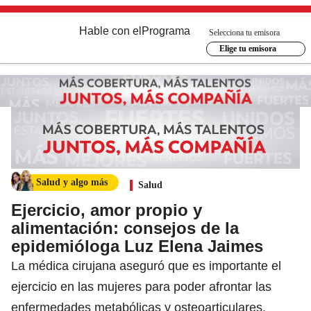
Hable con el
Programa
Selecciona tu emisora
Elige tu emisora
Salud y algo más
Salud
Ejercicio, amor propio y
alimentación: consejos de la
epidemióloga Luz Elena Jaimes
La médica cirujana aseguró que es importante el
ejercicio en las mujeres para poder afrontar las
enfermedades metabólicas y osteoarticulares.