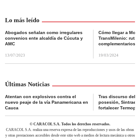
Lo más leído
Abogados señalan como irregulares
Cómo llegar a Mons
convenios ente alcaldía de Cúcuta y
TransMilenio: rutas
AMC
complementarios
13/07/2023
19/03/2024
Últimas Noticias
Atentan con explosivos contra el
Tras discurso del p
nuevo peaje de la vía Panamericana en
posesión, Sintraele
Cauca
fortalecer Termopa
© CARACOL S.A. Todos los derechos reservados.
CARACOL S.A. realiza una reserva expresa de las reproducciones y usos de las obras
y otras prestaciones accesibles desde este sitio web a medios de lectura mecánica u otros