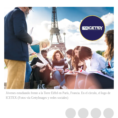
Jóvenes estudiando frente a la Torre Eiffel en París, Francia. En el círculo, el logo de
ICETEX (Fotos vía GettyImages y redes sociales)