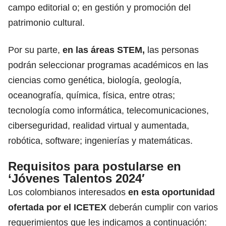
campo editorial o; en gestión y promoción del
patrimonio cultural.
Por su parte,
en las áreas STEM,
las personas
podrán seleccionar programas académicos en las
ciencias como genética, biología, geología,
oceanografía, química, física, entre otras;
tecnología como informática, telecomunicaciones,
ciberseguridad, realidad virtual y aumentada,
robótica, software; ingenierías
y matemáticas.
Requisitos para postularse en
‘Jóvenes Talentos 2024′
Los colombianos interesados
en esta oportunidad
ofertada por el ICETEX
deberán cumplir con varios
requerimientos que les indicamos a continuación: