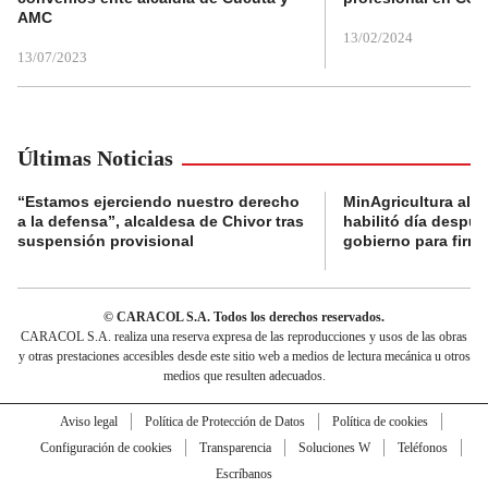
AMC
13/02/2024
13/07/2023
Últimas Noticias
“Estamos ejerciendo nuestro derecho
MinAgricultura aler
a la defensa”, alcaldesa de Chivor tras
habilitó día despú
suspensión provisional
gobierno para firma
© CARACOL S.A. Todos los derechos reservados.
CARACOL S.A. realiza una reserva expresa de las reproducciones y usos de las obras
y otras prestaciones accesibles desde este sitio web a medios de lectura mecánica u otros
medios que resulten adecuados.
Aviso legal
Política de Protección de Datos
Política de cookies
Configuración de cookies
Transparencia
Soluciones W
Teléfonos
Escríbanos