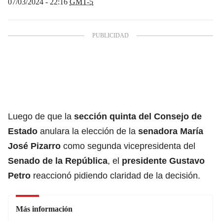
07/03/2024 - 22:16
GMT-5
Luego de que la
sección quinta del Consejo de
Estado
anulara la elección de la
senadora María
José Pizarro
como segunda vicepresidenta del
Senado de la República
, el
presidente Gustavo
Petro
reaccionó pidiendo claridad de la decisión.
Más información