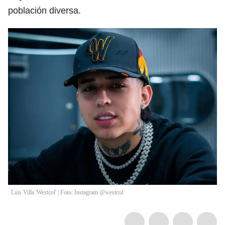
población diversa.
Luis Villa 'Westcol' | Foto: Instagram @westcol