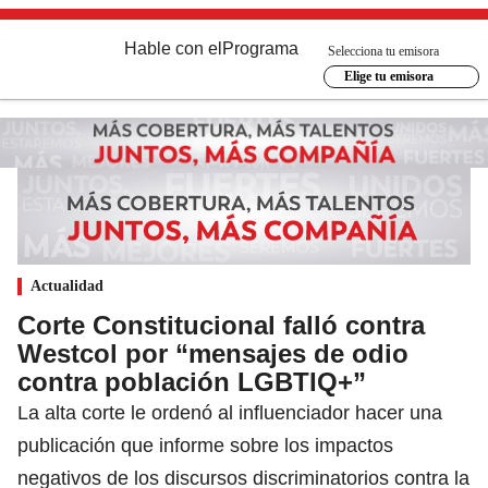
Hable con el
Programa
Selecciona tu emisora
Elige tu emisora
Actualidad
Corte Constitucional falló contra
Westcol por “mensajes de odio
contra población LGBTIQ+”
La alta corte le ordenó al influenciador hacer una
publicación que informe sobre los impactos
negativos de los discursos discriminatorios contra la