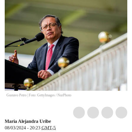
Gustavo Petro | Foto: GettyImages
/
NurPhoto
Maria Alejandra Uribe
08/03/2024 - 20:23
GMT-5