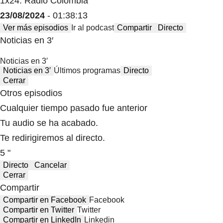
1x24: Radio Colombia
23/08/2024
- 01:38:13
Ver más episodios
Ir al podcast
Compartir
Directo
Noticias en 3′
Noticias en 3′
Noticias en 3′
Últimos programas
Directo
Cerrar
Otros episodios
Cualquier tiempo pasado fue anterior
Tu audio se ha acabado.
Te redirigiremos al directo.
5 "
Directo
Cancelar
Cerrar
Compartir
Compartir en Facebook
Facebook
Compartir en Twitter
Twitter
Compartir en LinkedIn
Linkedin