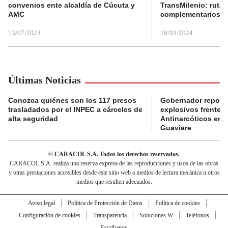
convenios ente alcaldía de Cúcuta y
TransMilenio: rutas
AMC
complementarios
13/07/2023
19/03/2024
Últimas Noticias
Conozca quiénes son los 117 presos
Gobernador reporta
trasladados por el INPEC a cárceles de
explosivos frente 
alta seguridad
Antinarcóticos en 
Guaviare
© CARACOL S.A. Todos los derechos reservados.
CARACOL S.A. realiza una reserva expresa de las reproducciones y usos de las obras
y otras prestaciones accesibles desde este sitio web a medios de lectura mecánica u otros
medios que resulten adecuados.
Aviso legal
Política de Protección de Datos
Política de cookies
Configuración de cookies
Transparencia
Soluciones W
Teléfonos
Escríbanos