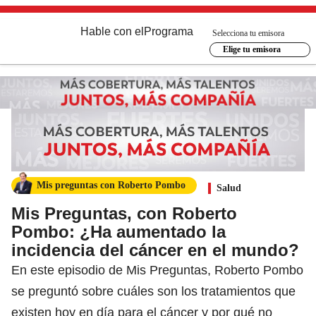
Hable con el
Programa
Selecciona tu emisora
Elige tu emisora
Mis preguntas con Roberto Pombo
Salud
Mis Preguntas, con Roberto
Pombo: ¿Ha aumentado la
incidencia del cáncer en el mundo?
En este episodio de Mis Preguntas, Roberto Pombo
se preguntó sobre cuáles son los tratamientos que
existen hoy en día para el cáncer y por qué no