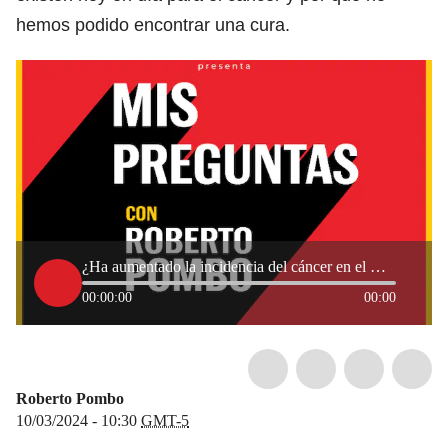
hemos podido encontrar una cura.
¿Ha aumentado la incidencia del cáncer en el mundo?
00:00:00
00:00
Roberto Pombo
10/03/2024 - 10:30
GMT-5