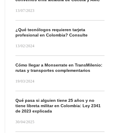
13/07/2023
¿Qué tecnólogos requieren tarjeta
profesional en Colombia? Consulte
13/02/2024
Cómo llegar a Monserrate en TransMilenio:
rutas y transportes complementarios
19/03/2024
Qué pasa si alguien tiene 25 años y no
tiene libreta militar en Colombia: Ley 2341
de 2023 explicada
30/04/2025