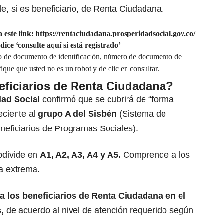
de, si es beneficiario, de Renta Ciudadana.
 este link:
https://rentaciudadana.prosperidadsocial.gov.co/
 dice ‘consulte aquí si está registrado’
o de documento de identificación, número de documento de
fique que usted no es un robot y de clic en consultar.
eficiarios de Renta Ciudadana?
ad Social
confirmó que se cubrirá de “forma
eciente al
grupo A del Sisbén
(Sistema de
eneficiarios de Programas Sociales).
bdivide en
A1, A2, A3, A4 y A5.
Comprende a los
a extrema.
 a los beneficiarios de Renta Ciudadana en el
s,
de acuerdo al nivel de atención requerido según