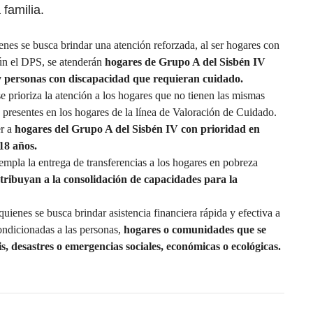
familia.
nes se busca brindar una atención reforzada, al ser hogares con
n el DPS, se atenderán
hogares de Grupo A del Sisbén IV
y personas con discapacidad que requieran cuidado.
e prioriza la atención a los hogares que no tienen las mismas
 presentes en los hogares de la línea de Valoración de Cuidado.
er a
hogares del Grupo A del Sisbén IV con prioridad en
18 años.
mpla la entrega de transferencias a los hogares en pobreza
ribuyan a la consolidación de capacidades para la
uienes se busca brindar asistencia financiera rápida y efectiva a
ondicionadas a las personas,
hogares o comunidades que se
is, desastres o emergencias sociales, económicas o ecológicas.