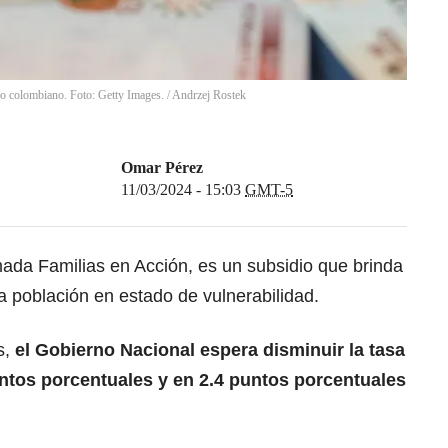
ro colombiano. Foto: Getty Images.
/
Andrzej Rostek
Omar Pérez
11/03/2024 - 15:03
GMT-5
mada Familias en Acción, es un subsidio que brinda
población en estado de vulnerabilidad.
s,
el
Gobierno Nacional
espera disminuir la tasa
ntos porcentuales y en 2.4 puntos porcentuales