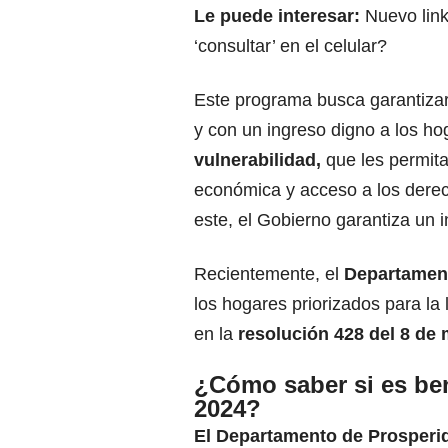
Le puede interesar:
Nuevo lin
‘consultar’ en el celular?
Este programa busca garantizar
y con un ingreso digno a los h
vulnerabilidad,
que les permita
económica y acceso a los dere
este, el Gobierno garantiza un 
Recientemente, el
Departament
los hogares priorizados para la
en la
resolución 428 del 8 de
¿Cómo saber si es ben
2024?
El Departamento de Prosperi