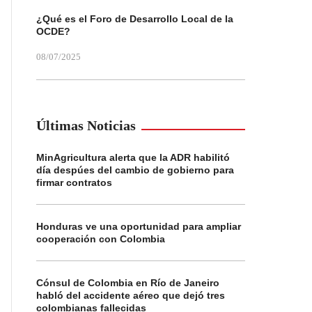
¿Qué es el Foro de Desarrollo Local de la
OCDE?
08/07/2025
Últimas Noticias
MinAgricultura alerta que la ADR habilitó
día despúes del cambio de gobierno para
firmar contratos
Honduras ve una oportunidad para ampliar
cooperación con Colombia
Cónsul de Colombia en Río de Janeiro
habló del accidente aéreo que dejó tres
colombianas fallecidas