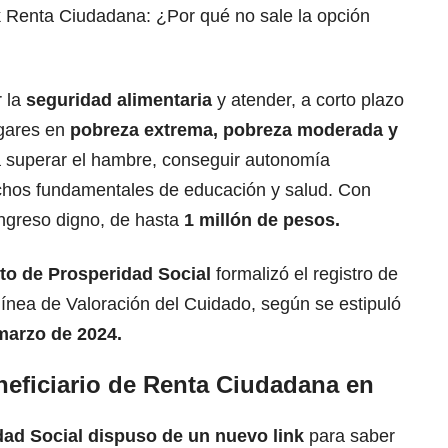
k Renta Ciudadana: ¿Por qué no sale la opción
 la
seguridad alimentaria
y atender, a corto plazo
ogares en
pobreza extrema, pobreza moderada y
 superar el hambre, conseguir autonomía
chos fundamentales de educación y salud. Con
ingreso digno, de hasta
1 millón de pesos.
o de Prosperidad Social
formalizó el registro de
 línea de Valoración del Cuidado, según se estipuló
 marzo de 2024
.
eficiario de Renta Ciudadana en
dad Social dispuso de un nuevo link
para saber