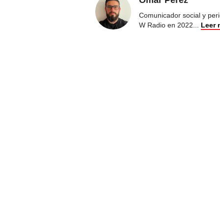
Omar Pérez
Comunicador social y peri
W Radio en 2022
...
Leer 