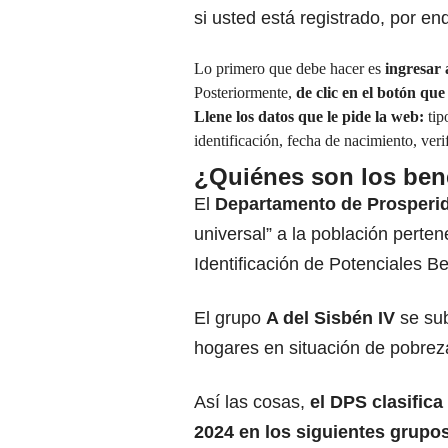
si usted está registrado, por en
Lo primero que debe hacer es
ingresar a
Posteriormente,
de clic en el botón que
Llene los datos que le pide la web:
tip
identificación, fecha de nacimiento, veri
¿Quiénes son los ben
El
Departamento de Prosperid
universal” a la población perten
Identificación de Potenciales B
El grupo
A del Sisbén IV
se su
hogares en situación de pobrez
Así las cosas,
el DPS clasifica
2024 en los siguientes grupo