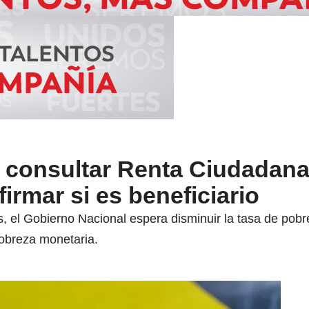
a consultar Renta Ciudadana
irmar si es beneficiario
, el Gobierno Nacional espera disminuir la tasa de pob
pobreza monetaria.