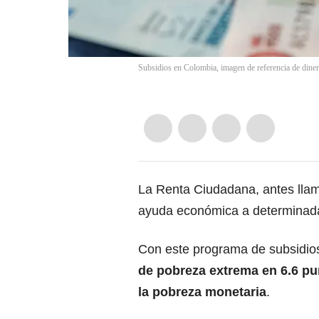
Subsidios en Colombia, imagen de referencia de dine
La
Renta Ciudadana
, antes lla
ayuda económica a determinada 
Con este programa de subsidio
de pobreza extrema en 6.6 pu
la pobreza monetaria
.