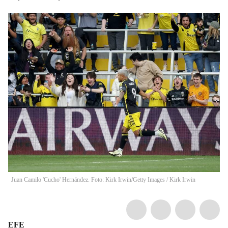
Juan Camilo 'Cucho' Hernández. Foto: Kirk Irwin/Getty Images
/
Kirk Irwin
EFE