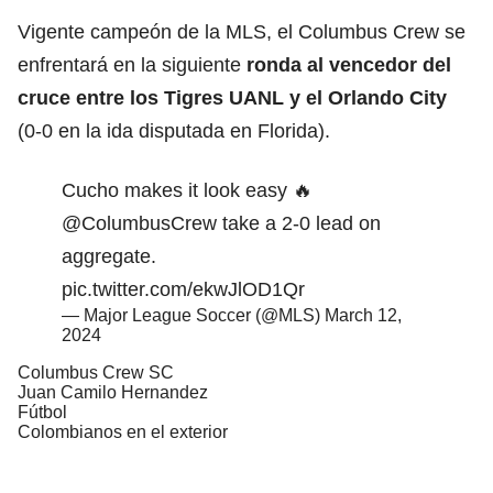
Vigente campeón de la MLS, el Columbus Crew se
enfrentará en la siguiente
ronda al vencedor del
cruce entre los Tigres UANL y el
Orlando City
(0-0 en la ida disputada en Florida).
Cucho makes it look easy 🔥
@ColumbusCrew
take a 2-0 lead on
aggregate.
pic.twitter.com/ekwJlOD1Qr
— Major League Soccer (@MLS)
March 12,
2024
Columbus Crew SC
Juan Camilo Hernandez
Fútbol
Colombianos en el exterior