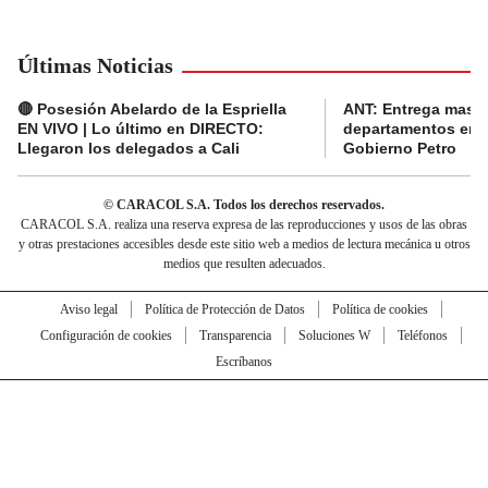
Últimas Noticias
🔴 Posesión Abelardo de la Espriella
ANT: Entrega masiva
EN VIVO | Lo último en DIRECTO:
departamentos en e
Llegaron los delegados a Cali
Gobierno Petro
© CARACOL S.A. Todos los derechos reservados.
CARACOL S.A. realiza una reserva expresa de las reproducciones y usos de las obras
y otras prestaciones accesibles desde este sitio web a medios de lectura mecánica u otros
medios que resulten adecuados.
Aviso legal
Política de Protección de Datos
Política de cookies
Configuración de cookies
Transparencia
Soluciones W
Teléfonos
Escríbanos