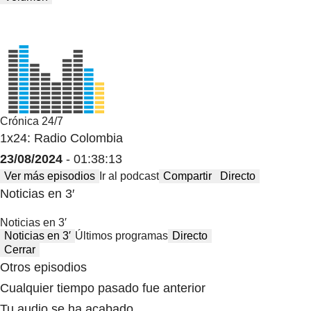
Crónica 24/7
1x24: Radio Colombia
23/08/2024
- 01:38:13
Ver más episodios
Ir al podcast
Compartir
Directo
Noticias en 3′
Noticias en 3′
Noticias en 3′
Últimos programas
Directo
Cerrar
Otros episodios
Cualquier tiempo pasado fue anterior
Tu audio se ha acabado.