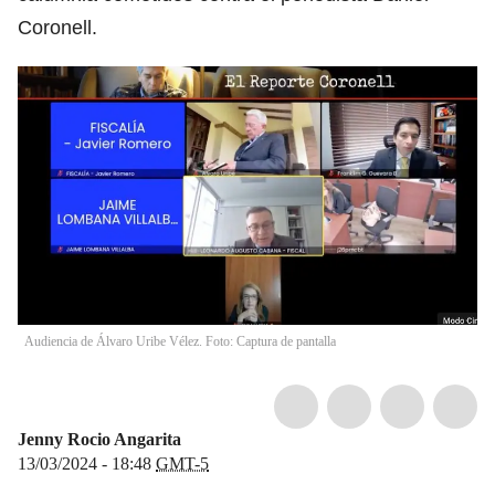
Coronell.
Audiencia de Álvaro Uribe Vélez. Foto: Captura de pantalla
Jenny Rocio Angarita
13/03/2024 - 18:48
GMT-5