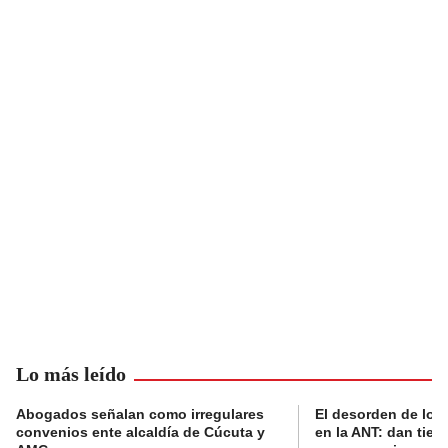
Lo más leído
Abogados señalan como irregulares
El desorden de los
convenios ente alcaldía de Cúcuta y
en la ANT: dan tier