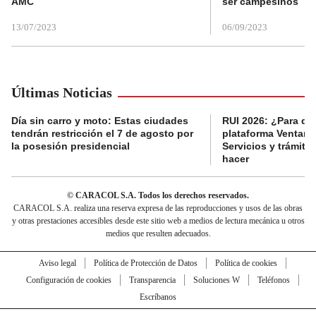
AMC
ser campesinos
13/07/2023
06/09/2023
Últimas Noticias
Día sin carro y moto: Estas ciudades
RUI 2026: ¿Para qué
tendrán restricción el 7 de agosto por
plataforma Ventanil
la posesión presidencial
Servicios y trámit
hacer
© CARACOL S.A. Todos los derechos reservados.
CARACOL S.A. realiza una reserva expresa de las reproducciones y usos de las obras
y otras prestaciones accesibles desde este sitio web a medios de lectura mecánica u otros
medios que resulten adecuados.
Aviso legal
Política de Protección de Datos
Política de cookies
Configuración de cookies
Transparencia
Soluciones W
Teléfonos
Escríbanos