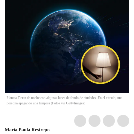
Planeta Tierra de noche con algunas luces de fondo de ciudades. En el círculo, una
persona apagando una lámpara (Fotos vía GettyImages)
María Paula Restrepo