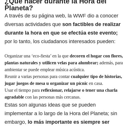
¿Qué hacer durante la Hora del
Planeta?
A través de su página web, la WWF dio a conocer
diversas actividades que
son factibles de realizar
durante la hora en que se efectúa este evento;
por lo tanto, los ciudadanos interesados pueden:
Organizar una ‘eco-fiesta’ en la que
decoren el hogar con flores,
plantas naturales y utilicen velas para alumbrar;
además, para
ambientar se puede emplear música acústica.
Reunir a varias personas para contar
cualquier tipo de historias,
jugar juegos de mesa u organizar un pícnic
en casa.
Usar el tiempo para
reflexionar, relajarse o tener una charla
agradable
con las personas más cercanas.
Estas son algunas ideas que se pueden
implementar a lo largo de la Hora del Planeta; sin
embargo,
lo más importante es siempre ser