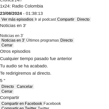
Crónica 24/7
1x24: Radio Colombia
23/08/2024
- 01:38:13
Ver más episodios
Ir al podcast
Compartir
Directo
Noticias en 3′
Noticias en 3′
Noticias en 3′
Últimos programas
Directo
Cerrar
Otros episodios
Cualquier tiempo pasado fue anterior
Tu audio se ha acabado.
Te redirigiremos al directo.
5 "
Directo
Cancelar
Cerrar
Compartir
Compartir en Facebook
Facebook
Compartir en Twitter
Twitter