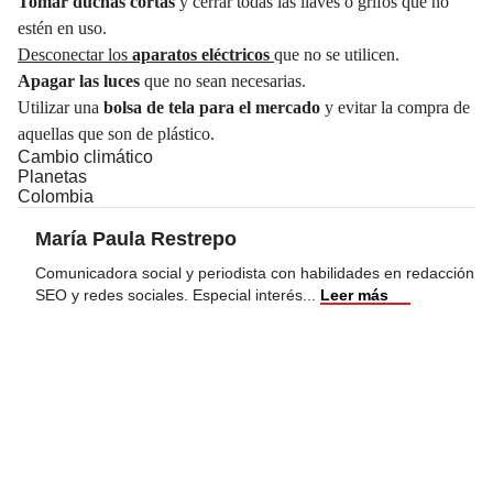
Tomar duchas cortas
y cerrar todas las llaves o grifos que no
estén en uso.
Desconectar los
aparatos eléctricos
que no se utilicen.
Apagar las luces
que no sean necesarias.
Utilizar una
bolsa de tela para el mercado
y evitar la compra de
aquellas que son de plástico.
Cambio climático
Planetas
Colombia
María Paula Restrepo
Comunicadora social y periodista con habilidades en redacción
SEO y redes sociales. Especial interés
...
Leer más