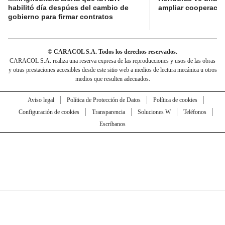
habilitó día despúes del cambio de
ampliar cooperaci
gobierno para firmar contratos
© CARACOL S.A. Todos los derechos reservados.
CARACOL S.A. realiza una reserva expresa de las reproducciones y usos de las obras
y otras prestaciones accesibles desde este sitio web a medios de lectura mecánica u otros
medios que resulten adecuados.
Aviso legal
Política de Protección de Datos
Política de cookies
Configuración de cookies
Transparencia
Soluciones W
Teléfonos
Escríbanos