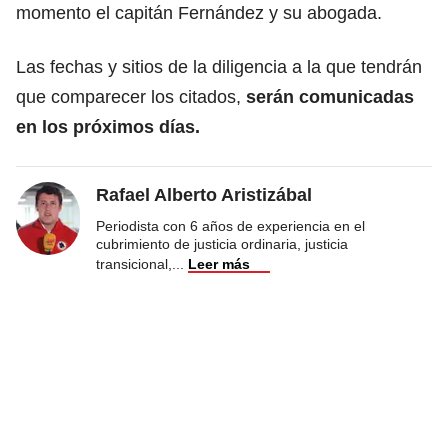
momento el capitán Fernández y su abogada.
Las fechas y sitios de la diligencia a la que tendrán
que comparecer los citados,
serán comunicadas
en los próximos días.
Rafael Alberto Aristizábal
Periodista con 6 años de experiencia en el
cubrimiento de justicia ordinaria, justicia
transicional,
...
Leer más