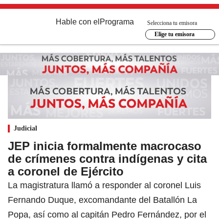
Hable con el
Programa
Selecciona tu emisora
Elige tu emisora
Judicial
JEP inicia formalmente macrocaso
de crímenes contra indígenas y cita
a coronel de Ejército
La magistratura llamó a responder al coronel Luis
Fernando Duque, excomandante del Batallón La
Popa, así como al capitán Pedro Fernández, por el