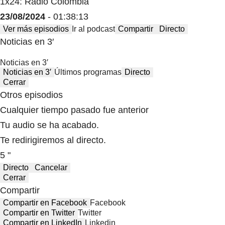
1x24: Radio Colombia
23/08/2024
- 01:38:13
Ver más episodios
Ir al podcast
Compartir
Directo
Noticias en 3′
Noticias en 3′
Noticias en 3′
Últimos programas
Directo
Cerrar
Otros episodios
Cualquier tiempo pasado fue anterior
Tu audio se ha acabado.
Te redirigiremos al directo.
5 "
Directo
Cancelar
Cerrar
Compartir
Compartir en Facebook
Facebook
Compartir en Twitter
Twitter
Compartir en LinkedIn
Linkedin