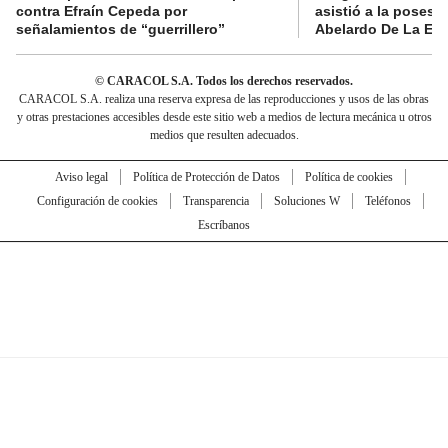
contra Efraín Cepeda por
asistió a la posesi
señalamientos de “guerrillero”
Abelardo De La Esp
© CARACOL S.A. Todos los derechos reservados.
CARACOL S.A. realiza una reserva expresa de las reproducciones y usos de las obras
y otras prestaciones accesibles desde este sitio web a medios de lectura mecánica u otros
medios que resulten adecuados.
Aviso legal
Política de Protección de Datos
Política de cookies
Configuración de cookies
Transparencia
Soluciones W
Teléfonos
Escríbanos