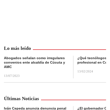
Lo más leído
Abogados señalan como irregulares
¿Qué tecnólogos re
convenios ente alcaldía de Cúcuta y
profesional en Col
AMC
13/02/2024
13/07/2023
Últimas Noticias
Iván Cepeda anuncia denuncia penal
¿El gobernador Ca