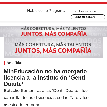
Hable con el
Programa
Selecciona tu emisora
Elige tu emisora
Actualidad
MinEducación no ha otorgado
licencia a la institución ‘Gentil
Duarte’
Botache Santanilla, alias ‘Gentil Duarte’, fue
cabecilla de las disidencias de las Farc y fue
asesinado en Vene