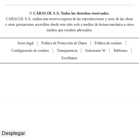
© CARACOL S.A. Todos los derechos reservados.
CARACOL S.A. realiza una reserva expresa de las reproducciones y usos de las obras
y otras prestaciones accesibles desde este sitio web a medios de lectura mecánica u otros
medios que resulten adecuados.
Aviso legal
Política de Protección de Datos
Política de cookies
Configuración de cookies
Transparencia
Soluciones W
Teléfonos
Escríbanos
Desplegar