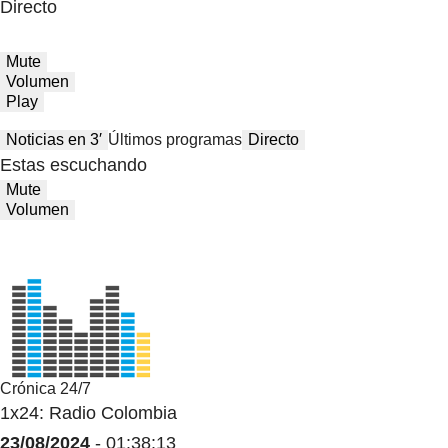
Directo
Mute
Volumen
Play
Noticias en 3′
Últimos programas
Directo
Estas escuchando
Mute
Volumen
Crónica 24/7
1x24: Radio Colombia
23/08/2024
- 01:38:13