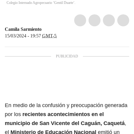
Colegio Internado Agropecuario ‘Gentil Duarte’.
Camila Sarmiento
15/03/2024 - 19:57
GMT-5
En medio de la confusión y preocupación generada
por los
recientes acontecimientos en el
municipio de San Vicente del Caguán, Caquetá
,
el
Ministerio de Educación Nacional
emitió un