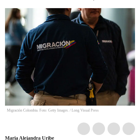
Migración Colombia. Foto: Getty Images.
/
Long Visual Press
Maria Alejandra Uribe