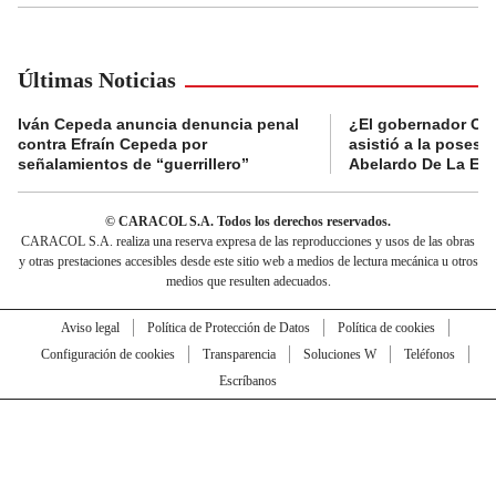
Últimas Noticias
Iván Cepeda anuncia denuncia penal
¿El gobernador Ca
contra Efraín Cepeda por
asistió a la posesi
señalamientos de “guerrillero”
Abelardo De La Esp
© CARACOL S.A. Todos los derechos reservados.
CARACOL S.A. realiza una reserva expresa de las reproducciones y usos de las obras
y otras prestaciones accesibles desde este sitio web a medios de lectura mecánica u otros
medios que resulten adecuados.
Aviso legal
Política de Protección de Datos
Política de cookies
Configuración de cookies
Transparencia
Soluciones W
Teléfonos
Escríbanos