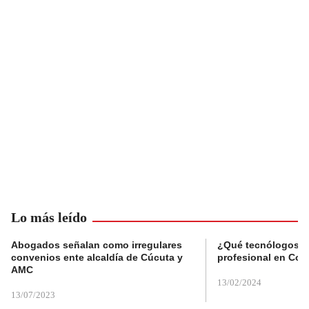
Lo más leído
Abogados señalan como irregulares
¿Qué tecnólogos re
convenios ente alcaldía de Cúcuta y
profesional en Col
AMC
13/02/2024
13/07/2023