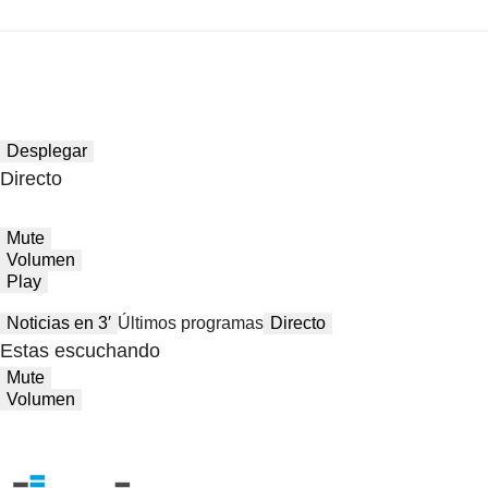
Desplegar
Directo
Mute
Volumen
Play
Noticias en 3′
Últimos programas
Directo
Estas escuchando
Mute
Volumen