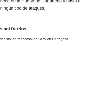
ece en la ciudad de Cartagena y hasta el
ningún tipo de ataques.
siani Barrios
riodista, corresponsal de La W en Cartagena.