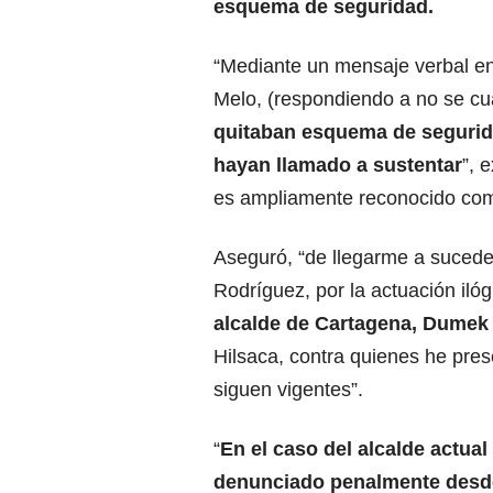
esquema de seguridad.
“Mediante un mensaje verbal en
Melo, (respondiendo a no se cu
quitaban esquema de segurida
hayan llamado a sustentar
”, 
es ampliamente reconocido como
Aseguró, “de llegarme a suced
Rodríguez, por la actuación iló
alcalde de Cartagena, Dumek
Hilsaca, contra quienes he pre
siguen vigentes”.
“
En el caso del alcalde actual
denunciado penalmente desd