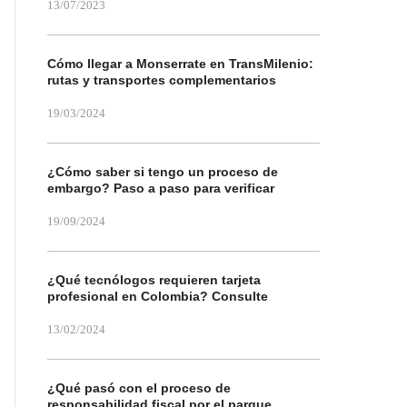
13/07/2023
Cómo llegar a Monserrate en TransMilenio:
rutas y transportes complementarios
19/03/2024
¿Cómo saber si tengo un proceso de
embargo? Paso a paso para verificar
19/09/2024
¿Qué tecnólogos requieren tarjeta
profesional en Colombia? Consulte
13/02/2024
¿Qué pasó con el proceso de
responsabilidad fiscal por el parque