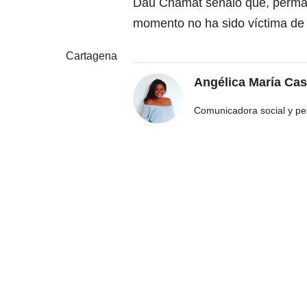
Dau Chamat señaló que, perman
momento no ha sido víctima de 
Cartagena
Angélica María Cas
Comunicadora social y pe