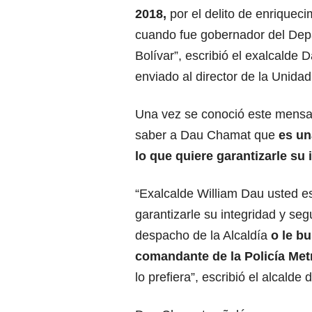
2018,
por el delito de enriquecim
cuando fue gobernador del Dep
Bolívar”, escribió el exalcalde 
enviado al director de la Unida
Una vez se conoció este mensaj
saber a Dau Chamat que
es un
lo que quiere garantizarle su 
“Exalcalde William Dau usted 
garantizarle su integridad y seg
despacho de la Alcaldía
o le b
comandante de la Policía Met
lo prefiera”, escribió el alcald