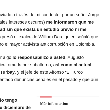
viado a través de mi conductor por un señor Jorge
ales intereses oscuros)
me informaron que me
d sin que exista un estudio previo ni me
expresó el exalcalde William Dau, quien señaló que
 el mayor activista anticorrupción en Colombia.
er algo
lo responsabilizo a usted
, Augusto
gica tomada por subalterno;
así como al actual
 Turbay
, y el jefe de este Alfonso “El Turco”
sentado denuncias penales en el pasado y que aún
 lo tengo
Más información
e diciembre de