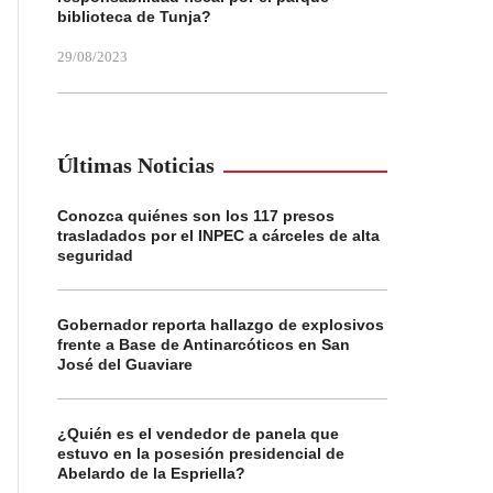
biblioteca de Tunja?
29/08/2023
Últimas Noticias
Conozca quiénes son los 117 presos
trasladados por el INPEC a cárceles de alta
seguridad
Gobernador reporta hallazgo de explosivos
frente a Base de Antinarcóticos en San
José del Guaviare
¿Quién es el vendedor de panela que
estuvo en la posesión presidencial de
Abelardo de la Espriella?