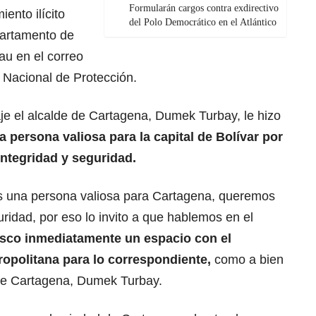
Formularán cargos contra exdirectivo
iento ilícito
del Polo Democrático en el Atlántico
artamento de
Dau en el correo
d Nacional de Protección.
e el alcalde de Cartagena, Dumek Turbay, le hizo
a persona valiosa para la capital de Bolívar por
integridad y seguridad.
es una persona valiosa para Cartagena, queremos
uridad, por eso lo invito a que hablemos en el
usco inmediatamente un espacio con el
ropolitana para lo correspondiente,
como a bien
e de Cartagena, Dumek Turbay.