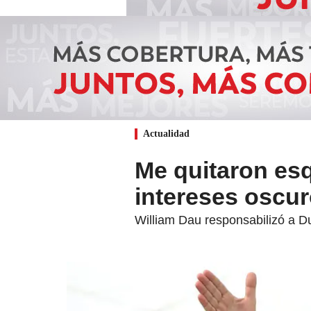
Actualidad
Me quitaron es
intereses oscur
William Dau responsabilizó a D