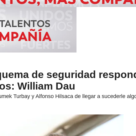
quema de seguridad respon
os: William Dau
umek Turbay y Alfonso Hilsaca de llegar a sucederle alg