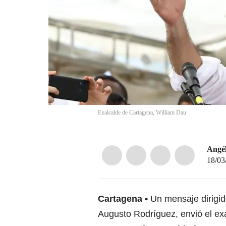
Exalcalde de Cartagena, William Dau
Angél
18/03
Cartagena
Un mensaje dirigid
Augusto Rodríguez, envió el e