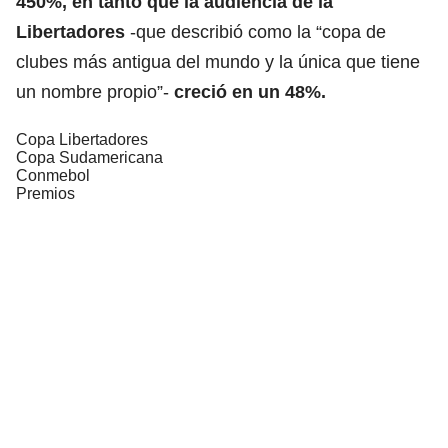
450%, en tanto que la audiencia de la
Libertadores
-que describió como la “copa de
clubes más antigua del mundo y la única que tiene
un nombre propio”-
creció en un 48%.
Copa Libertadores
Copa Sudamericana
Conmebol
Premios