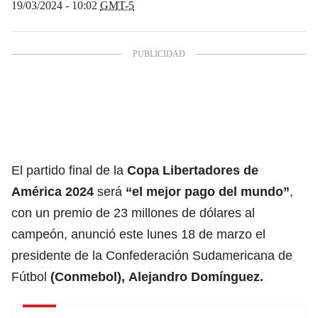
19/03/2024 - 10:02
GMT-5
El partido final de la
Copa Libertadores
de
América 2024
será
“el mejor pago del mundo”
,
con un premio de 23 millones de dólares al
campeón, anunció este lunes 18 de marzo el
presidente de la Confederación Sudamericana de
Fútbol
(Conmebol),
Alejandro Domínguez.