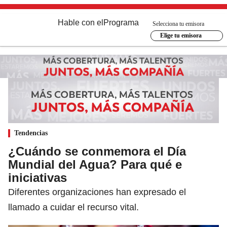
Hable con el
Programa
Selecciona tu emisora
Elige tu emisora
Tendencias
¿Cuándo se conmemora el Día
Mundial del Agua? Para qué e
iniciativas
Diferentes organizaciones han expresado el
llamado a cuidar el recurso vital.