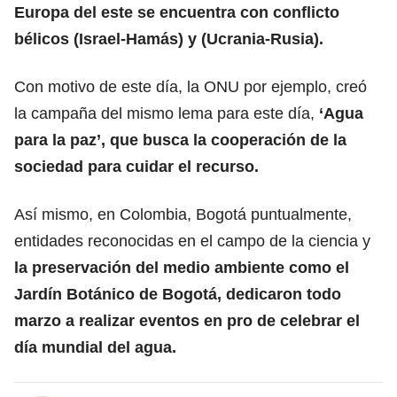
Europa del este se encuentra con conflicto
bélicos (Israel-Hamás) y (Ucrania-Rusia).
Con motivo de este día, la ONU por ejemplo, creó
la campaña del mismo lema para este día,
‘Agua
para la paz’, que busca la cooperación de la
sociedad para cuidar el recurso.
Así mismo, en Colombia, Bogotá puntualmente,
entidades reconocidas en el campo de la ciencia y
la preservación del medio ambiente como el
Jardín Botánico de Bogotá, dedicaron todo
marzo a realizar eventos en pro de celebrar el
día mundial del agua.