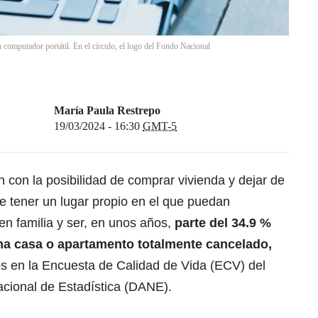
computador portátil. En el círculo, el logo del Fondo Nacional
María Paula Restrepo
19/03/2024 - 16:30
GMT-5
con la posibilidad de comprar vivienda y dejar de
de tener un lugar propio en el que puedan
en familia
y ser, en unos años,
parte del 34.9 %
na casa o apartamento totalmente cancelado,
s en la Encuesta de Calidad de Vida (ECV) del
cional de Estadística (DANE).