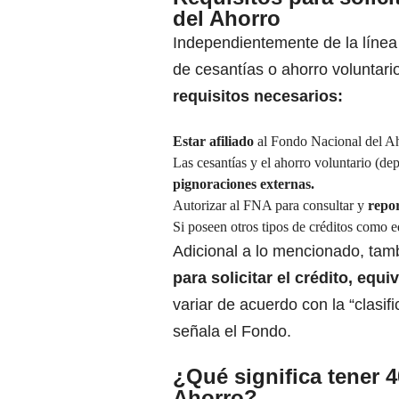
del Ahorro
Independientemente de la línea 
de cesantías o ahorro voluntari
requisitos necesarios:
Estar afiliado
al Fondo Nacional del A
Las cesantías y el ahorro voluntario (d
pignoraciones externas.
Autorizar al FNA para consultar y
repor
Si poseen otros tipos de créditos como 
Adicional a lo mencionado, tam
para solicitar el crédito, equ
variar de acuerdo con la “clasifi
señala el Fondo.
¿Qué significa tener 
Ahorro?