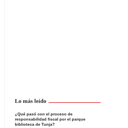
Lo más leído
¿Qué pasó con el proceso de
responsabilidad fiscal por el parque
biblioteca de Tunja?