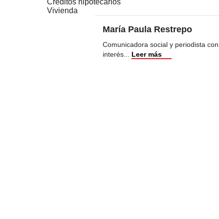
Créditos hipotecarios
Vivienda
María Paula Restrepo
Comunicadora social y periodista con
interés
...
Leer más