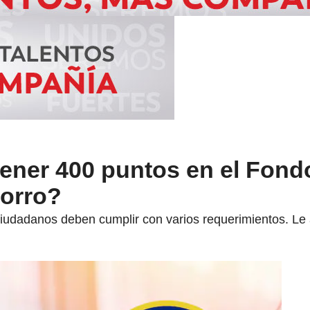
tener 400 puntos en el Fond
horro?
ciudadanos deben cumplir con varios requerimientos. Le