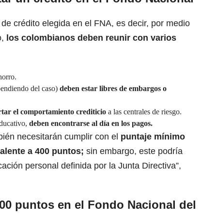
de crédito elegida en el FNA, es decir, por medio
o,
los colombianos deben reunir con varios
horro.
ependiendo del caso)
deben estar libres de embargos o
tar el comportamiento crediticio
a las centrales de riesgo.
educativo,
deben encontrarse al día en los pagos.
bién necesitarán cumplir con el
puntaje mínimo
ivalente a 400 puntos;
sin embargo, este podría
cación personal definida por la Junta Directiva”,
400 puntos en el Fondo Nacional del