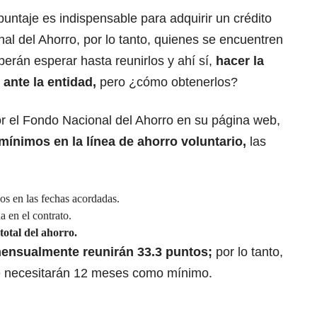
puntaje
es indispensable para adquirir un crédito
nal del Ahorro,
por lo tanto, quienes se encuentren
berán esperar hasta reunirlos y ahí sí,
hacer la
 ante la entidad,
pero ¿cómo obtenerlos?
r el Fondo Nacional del Ahorro en su página web,
mínimos en la línea de ahorro voluntario,
las
os en las fechas acordadas.
a en el contrato.
total del ahorro.
ensualmente reunirán 33.3 puntos;
por lo tanto,
se necesitarán 12 meses como mínimo.