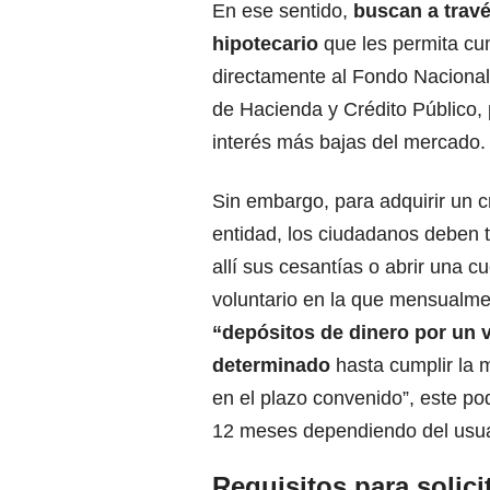
En ese sentido,
buscan a travé
hipotecario
que les permita cum
directamente al Fondo Nacional d
de Hacienda y Crédito Público,
interés más bajas del mercado.
Sin embargo, para adquirir un c
entidad,
los ciudadanos deben t
allí sus cesantías o abrir una c
voluntario
en la que mensualmen
“depósitos de dinero por un 
determinado
hasta cumplir la 
en el plazo convenido”, este pod
12 meses dependiendo del usuar
Requisitos para solici