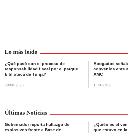
Lo más leído
¿Qué pasó con el proceso de
Abogados señalan 
responsabilidad fiscal por el parque
convenios ente alc
biblioteca de Tunja?
AMC
29/08/2023
13/07/2023
Últimas Noticias
Gobernador reporta hallazgo de
¿Quién es el vende
explosivos frente a Base de
que estuvo en la p