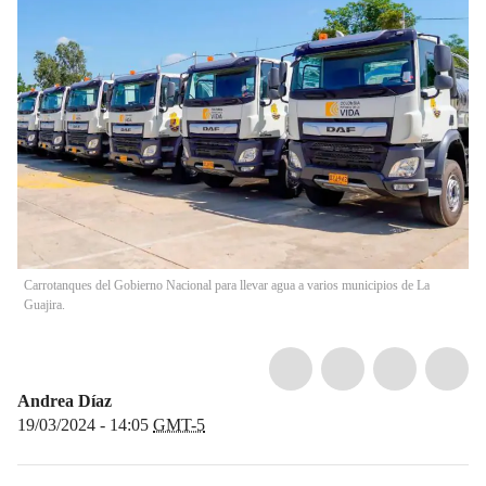
Carrotanques del Gobierno Nacional para llevar agua a varios municipios de La
Guajira.
Andrea Díaz
19/03/2024 - 14:05
GMT-5