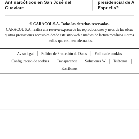
Antinarcóticos en San José del
presidencial de Abe
Guaviare
Espriella?
© CARACOL S.A. Todos los derechos reservados.
CARACOL S.A. realiza una reserva expresa de las reproducciones y usos de las obras
y otras prestaciones accesibles desde este sitio web a medios de lectura mecánica u otros
medios que resulten adecuados.
Aviso legal
Política de Protección de Datos
Política de cookies
Configuración de cookies
Transparencia
Soluciones W
Teléfonos
Escríbanos