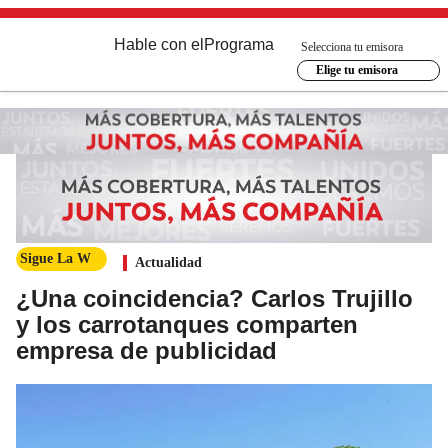
Hable con el
Programa
Selecciona tu emisora
Elige tu emisora
Sigue La W
Actualidad
¿Una coincidencia? Carlos Trujillo
y los carrotanques comparten
empresa de publicidad