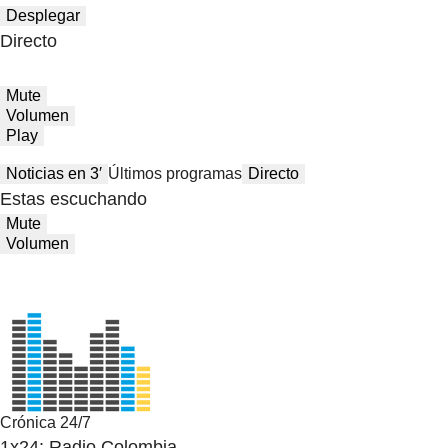
Desplegar
Directo
Mute
Volumen
Play
Noticias en 3′
Últimos programas
Directo
Estas escuchando
Mute
Volumen
Crónica 24/7
1x24: Radio Colombia