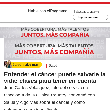
Hable con el
Programa
Selecciona tu emisora
Elige tu emisora
Salud y algo más
Salud
Entender el cáncer puede salvarle la
vida: claves para tener en cuenta
Juan Carlos Velásquez, jefe del servicio de
Oncología de la Clínica Country, conversó con
Salud y Algo Más sobre el cáncer y cómo
entenderlo para identificarlo.