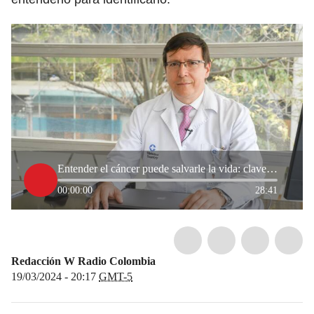
Entender el cáncer puede salvarle la vida: claves para tener en cuenta
00:00:00
28:41
Redacción W Radio Colombia
19/03/2024 - 20:17
GMT-5