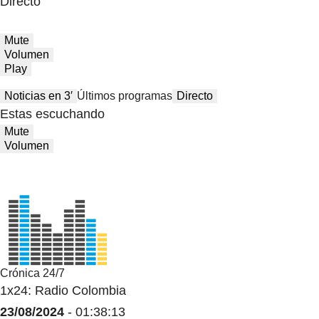
Directo
Mute
Volumen
Play
Noticias en 3′
Últimos programas
Directo
Estas escuchando
Mute
Volumen
Crónica 24/7
1x24: Radio Colombia
23/08/2024
- 01:38:13