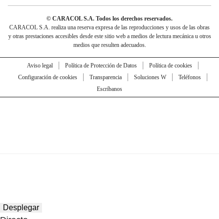
© CARACOL S.A. Todos los derechos reservados.
CARACOL S.A. realiza una reserva expresa de las reproducciones y usos de las obras
y otras prestaciones accesibles desde este sitio web a medios de lectura mecánica u otros
medios que resulten adecuados.
Aviso legal
Política de Protección de Datos
Política de cookies
Configuración de cookies
Transparencia
Soluciones W
Teléfonos
Escríbanos
Desplegar