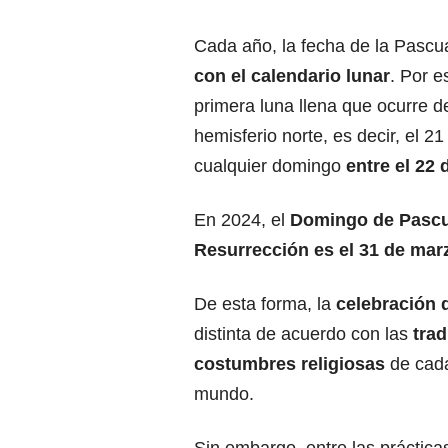
Cada año, la fecha de la Pascu
con el calendario lunar
. Por e
primera luna llena que ocurre d
hemisferio norte, es decir, el 2
cualquier domingo
entre el 22 
En 2024, el
Domingo de Pascu
Resurrección
es el 31 de mar
De esta forma, la
celebración 
distinta de acuerdo con las
trad
costumbres religiosas
de cada
mundo.