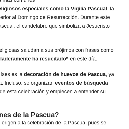
cas más comunes
eligiosos especiales como la Vigilia Pascual
, la
terior al Domingo de Resurrección. Durante este
ascual, el candelabro que simboliza a Jesucristo
ligiosas saludan a sus prójimos con frases como
rdaderamente ha resucitado”
en este día.
íses es la
decoración de huevos de Pascua
, ya
. Incluso, se organizan
eventos de búsqueda
 de esta celebración y empiecen a entender su
nes de la Pascua?
n origen a la celebración de la Pascua, pues se