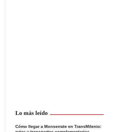
Lo más leído
Cómo llegar a Monserrate en TransMilenio:
rutas y transportes complementarios