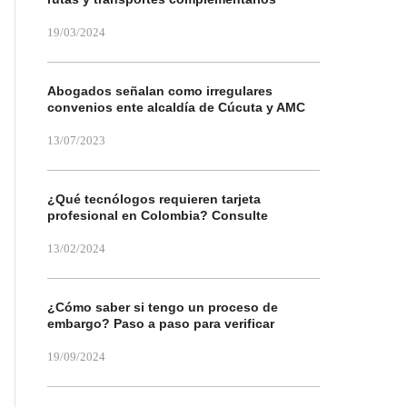
19/03/2024
Abogados señalan como irregulares
convenios ente alcaldía de Cúcuta y AMC
13/07/2023
¿Qué tecnólogos requieren tarjeta
profesional en Colombia? Consulte
13/02/2024
¿Cómo saber si tengo un proceso de
embargo? Paso a paso para verificar
19/09/2024