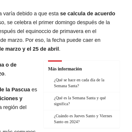
a varía debido a que esta
se calcula de acuerdo
so, se celebra el primer domingo después de la
espués del equinoccio de primavera en el
1 de marzo. Por eso, la fecha puede caer en
de marzo y el 25 de abril
.
a o de
Más información
zo
.
¿Qué se hace en cada día de la
Semana Santa?
de la Pascua
es
iciones y
¿Qué es la Semana Santa y qué
significa?
 región del
¿Cuándo es Jueves Santo y Viernes
Santo en 2024?