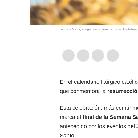
Semana Santa, imagen de referencia | Foto: GettyIma
En el calendario litúrgico católic
que conmemora la
resurrecció
Esta celebración, más comúnm
marca el
final de la
Semana S
antecedido por los eventos del
Santo.