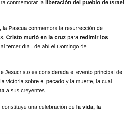
ara conmemorar la
liberación del pueblo de Israel
os, la Pascua conmemora la resurrección de
os,
Cristo murió en la cruz
para
redimir los
 al tercer día –de ahí el Domingo de
de Jesucristo es considerada el evento principal de
 la victoria sobre el pecado y la muerte, la cual
na
a sus creyentes.
 constituye una celebración de
la vida, la