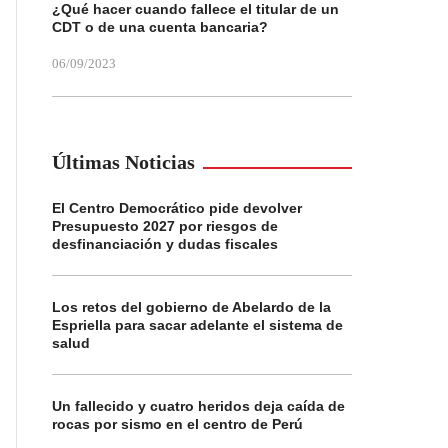
¿Qué hacer cuando fallece el titular de un
CDT o de una cuenta bancaria?
06/09/2023
Últimas Noticias
El Centro Democrático pide devolver
Presupuesto 2027 por riesgos de
desfinanciación y dudas fiscales
Los retos del gobierno de Abelardo de la
Espriella para sacar adelante el sistema de
salud
Un fallecido y cuatro heridos deja caída de
rocas por sismo en el centro de Perú