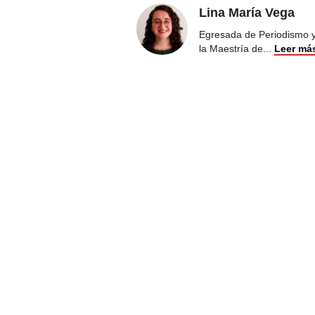
Lina María Vega
Egresada de Periodismo y 
la Maestría de
...
Leer má