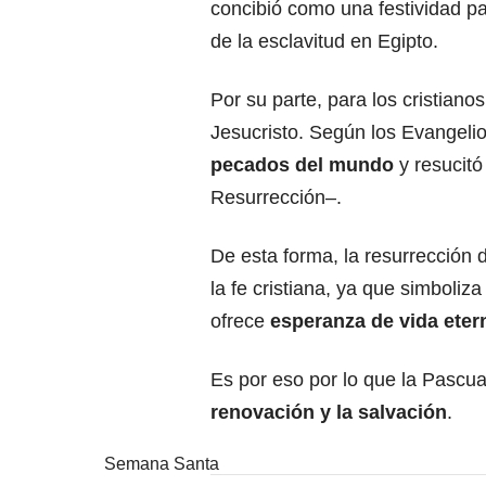
concibió como una festividad p
de la esclavitud en Egipto.
Por su parte, para los cristian
Jesucristo. Según los Evangeli
pecados del mundo
y resucitó
Resurrección–.
De esta forma, la resurrección 
la fe cristiana, ya que simboliza
ofrece
esperanza de vida eter
Es por eso por lo que la Pascua
renovación y la salvación
.
Semana Santa