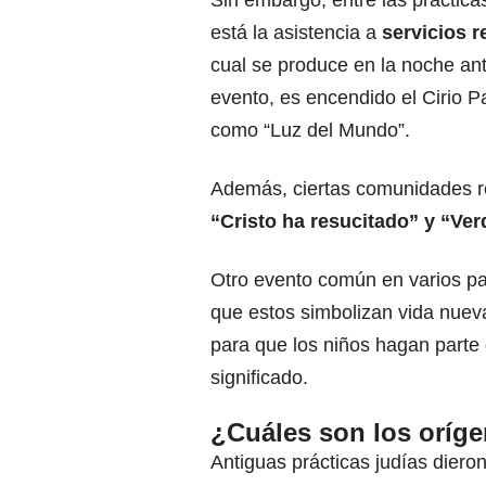
Sin embargo, entre las prácti
está la asistencia a
servicios r
cual se produce en la noche an
evento, es encendido el Cirio P
como “Luz del Mundo”.
Además, ciertas comunidades re
“Cristo ha resucitado” y “Ve
Otro evento común en varios pa
que estos simbolizan vida nueva
para que los niños hagan parte
significado.
¿Cuáles son los oríge
Antiguas prácticas judías diero