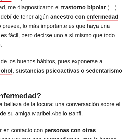
dad, me diagnosticaron el
trastorno bipolar
(…)
 debí de tener algún
ancestro con
enfermedad
lo prevea, lo más importante es que haya una
 es fácil, pero decirse uno a sí mismo que todo
.
de los buenos hábitos, pues exponerse a
cohol
, sustancias psicoactivas o sedentarismo
enfermedad?
‘La belleza de la locura: una conversación sobre el
 de su amiga Maribel Abello Banfi.
ar en contacto con
personas con otras