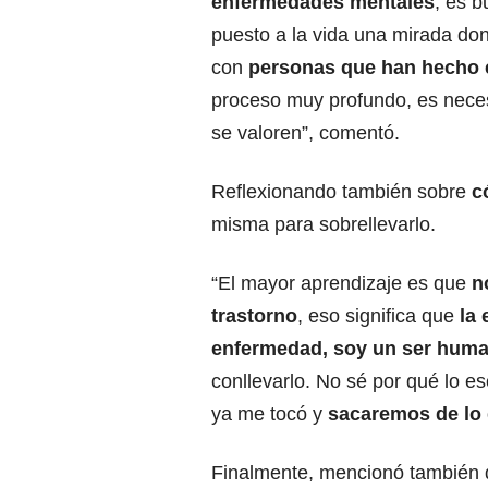
enfermedades mentales
, es 
puesto a la vida una mirada d
con
personas que han hecho e
proceso muy profundo, es nece
se valoren”, comentó.
Reflexionando también sobre
c
misma para sobrellevarlo.
“El mayor aprendizaje es que
n
trastorno
, eso significa que
la
enfermedad, soy un ser hum
conllevarlo. No sé por qué lo e
ya me tocó y
sacaremos de lo 
Finalmente, mencionó también