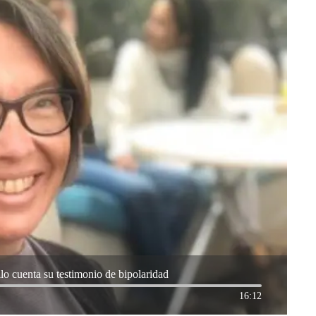
o cuenta su testimonio de bipolaridad
16:12