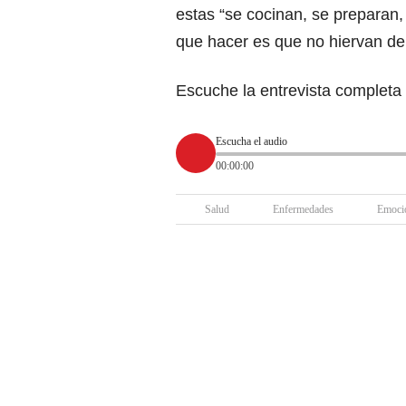
estas “se cocinan, se preparan
que hacer es que no hiervan de
Escuche la entrevista completa
Escucha el audio
00:00:00
Salud
Enfermedades
Emoci