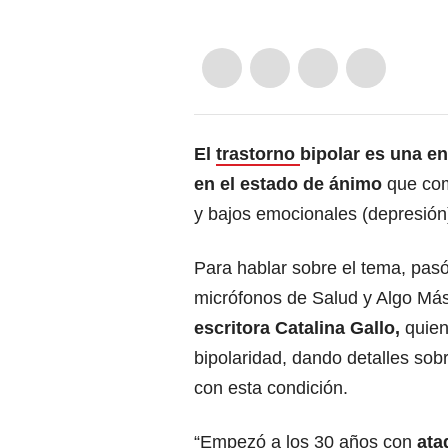
El
trastorno
bipolar es una 
en el estado de ánimo
que co
y bajos emocionales (depresión
Para hablar sobre el tema, pasó
micrófonos de Salud y Algo Má
escritora Catalina Gallo,
quien
bipolaridad, dando detalles sob
con esta condición.
“Empezó a los 30 años con
ata