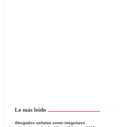
Lo más leído
Abogados señalan como irregulares