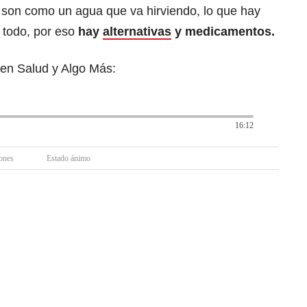
, son como un agua que va hirviendo, lo que hay
 todo, por eso
hay
alternativas
y medicamentos.
 en Salud y Algo Más:
16:12
ones
Estado ánimo