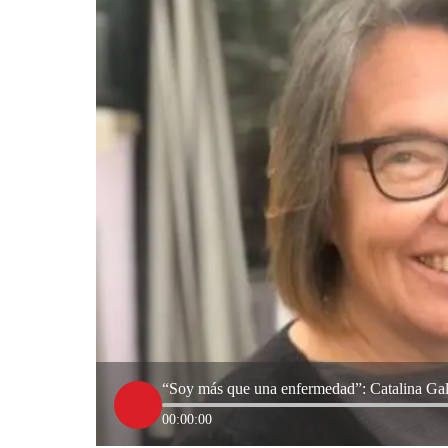
“Soy más que una enfermedad”: Catalina Gall
00:00:00