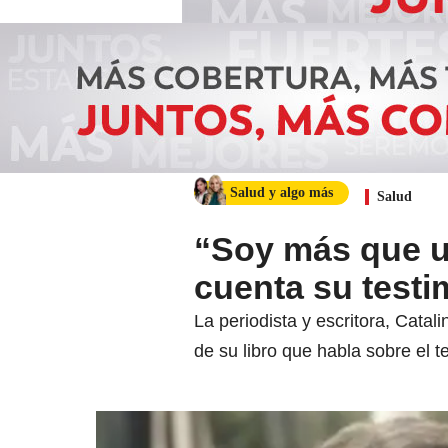
Salud y algo más
Salud
“Soy más que u
cuenta su testi
La periodista y escritora, Catal
de su libro que habla sobre el 