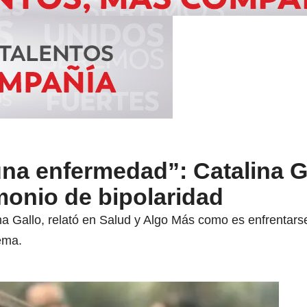
na enfermedad”: Catalina G
monio de bipolaridad
ina Gallo, relató en Salud y Algo Más como es enfrentars
tema.