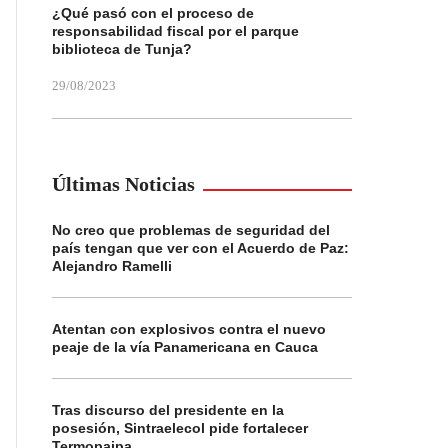
¿Qué pasó con el proceso de
responsabilidad fiscal por el parque
biblioteca de Tunja?
29/08/2023
Últimas Noticias
No creo que problemas de seguridad del
país tengan que ver con el Acuerdo de Paz:
Alejandro Ramelli
Atentan con explosivos contra el nuevo
peaje de la vía Panamericana en Cauca
Tras discurso del presidente en la
posesión, Sintraelecol pide fortalecer
Termopaipa