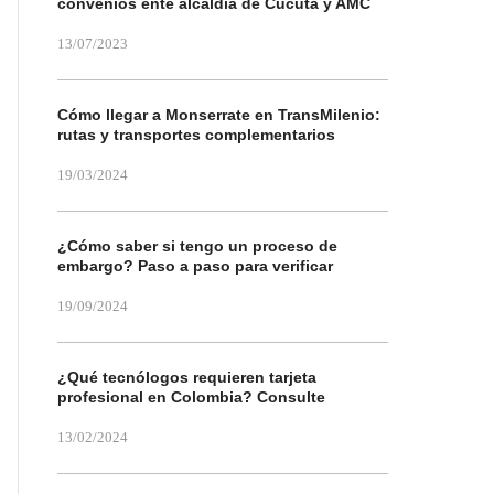
convenios ente alcaldía de Cúcuta y AMC
13/07/2023
Cómo llegar a Monserrate en TransMilenio:
rutas y transportes complementarios
19/03/2024
¿Cómo saber si tengo un proceso de
embargo? Paso a paso para verificar
19/09/2024
¿Qué tecnólogos requieren tarjeta
profesional en Colombia? Consulte
13/02/2024