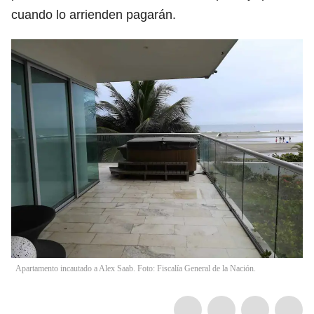
cuando lo arrienden pagarán.
Apartamento incautado a Alex Saab. Foto: Fiscalía General de la Nación.