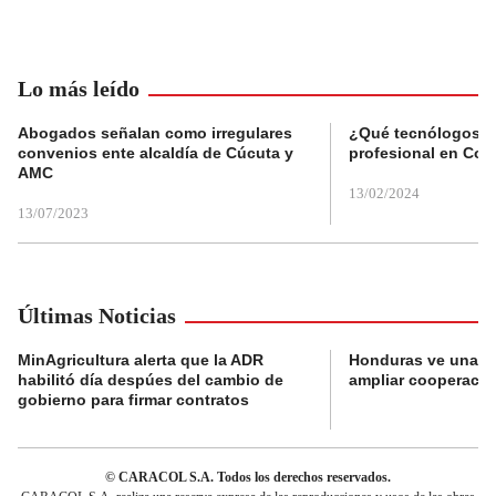
Lo más leído
Abogados señalan como irregulares
¿Qué tecnólogos re
convenios ente alcaldía de Cúcuta y
profesional en Col
AMC
13/02/2024
13/07/2023
Últimas Noticias
MinAgricultura alerta que la ADR
Honduras ve una o
habilitó día despúes del cambio de
ampliar cooperaci
gobierno para firmar contratos
© CARACOL S.A. Todos los derechos reservados.