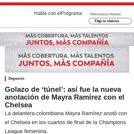
Hable con el
Programa
Selecciona tu emisora
Elige tu emisora
Deportes
Golazo de ‘túnel’: así fue la nueva
anotación de Mayra Ramírez con el
Chelsea
La delantera colombiana Mayra Ramírez anotó con
el Chelsea en los cuartos de final de la Champions
League femenina.