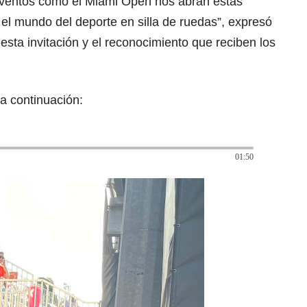
eventos como el Miami Open nos abran estas
n el mundo del deporte en silla de ruedas”, expresó
esta invitación y el reconocimiento que reciben los
a continuación:
01:50