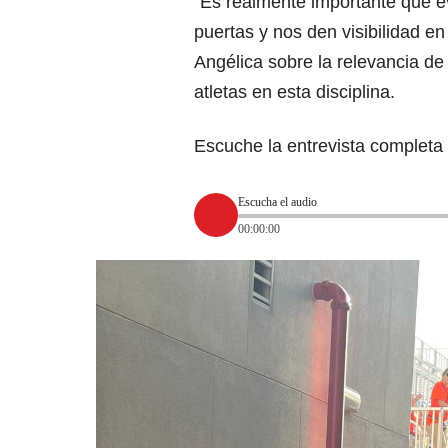
“Es realmente importante que 
puertas y nos den visibilidad e
Angélica sobre la relevancia de 
atletas en esta disciplina.
Escuche la entrevista completa 
Escucha el audio
00:00:00