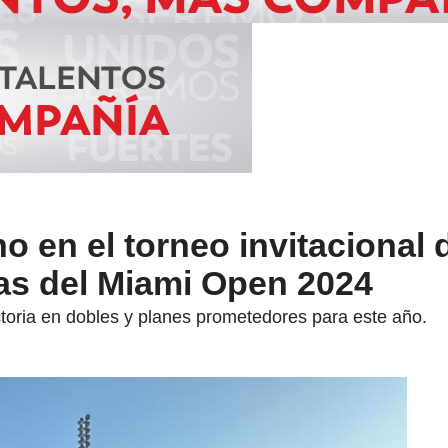
o en el torneo invitacional 
das del Miami Open 2024
ctoria en dobles y planes prometedores para este año.