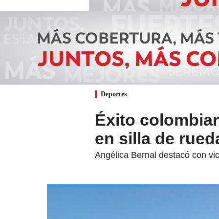
Deportes
Éxito colombian
en silla de rue
Angélica Bernal destacó con vi