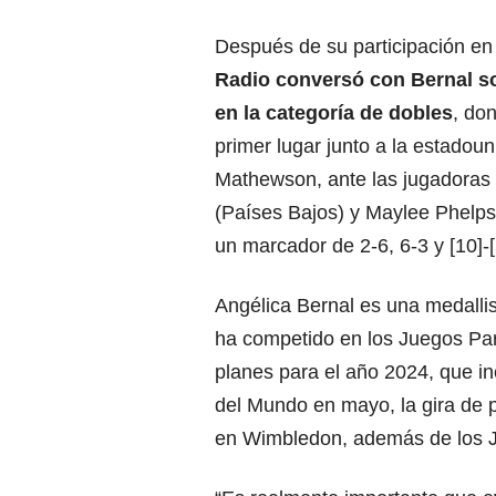
Después de su participación en
Radio conversó con Bernal so
en la categoría de dobles
, do
primer lugar junto a la estado
Mathewson, ante las jugadoras
(Países Bajos) y Maylee Phelps
un marcador de 2-6, 6-3 y [10]-[
Angélica Bernal es una medallis
ha competido en los Juegos Par
planes para el año 2024, que i
del Mundo en mayo, la gira de 
en Wimbledon, además de los J