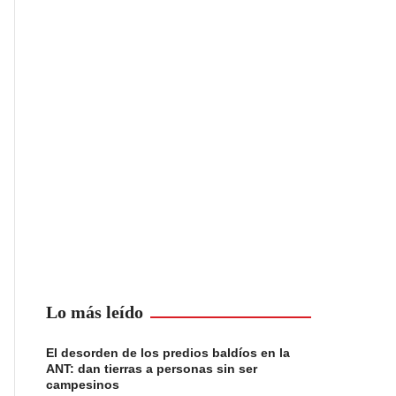
Lo más leído
El desorden de los predios baldíos en la
ANT: dan tierras a personas sin ser
campesinos