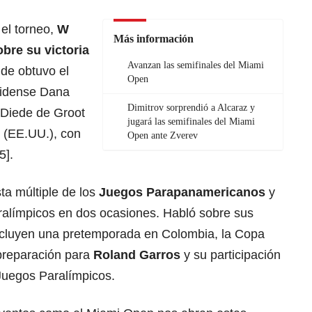
 el torneo,
W
Más información
bre su victoria
Avanzan las semifinales del Miami
nde obtuvo el
Open
unidense Dana
Dimitrov sorprendió a Alcaraz y
 Diede de Groot
jugará las semifinales del Miami
 (EE.UU.), con
Open ante Zverev
5].
ta múltiple de los
Juegos Parapanamericanos
y
alímpicos en dos ocasiones. Habló sobre sus
ncluyen una pretemporada en Colombia, la Copa
preparación para
Roland Garros
y su participación
uegos Paralímpicos.