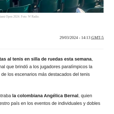
 Miami Open 2024. Foto: W Radio.
29/03/2024 - 14:13
GMT-5
as al tenis en silla de ruedas esta semana
,
nal que brindó a los jugadores paralímpicos la
 de los escenarios más destacados del tenis
ntraba
la colombiana Angélica Bernal
, quien
estro país en los eventos de individuales y dobles