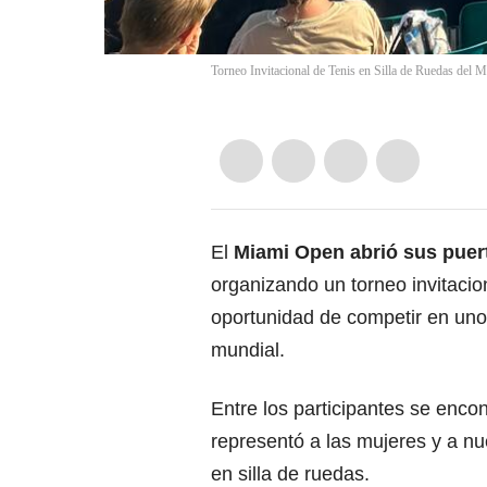
Torneo Invitacional de Tenis en Silla de Ruedas del
El
Miami Open abrió sus puert
organizando un torneo invitacio
oportunidad de competir en uno
mundial.
Entre los participantes se enco
representó a las mujeres y a nu
en silla de ruedas.