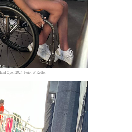
 Miami Open 2024. Foto: W Radio.