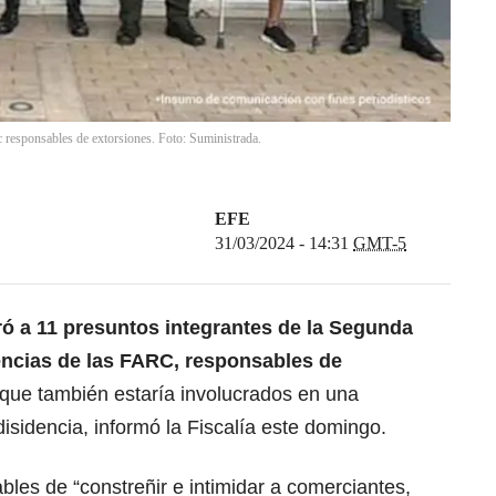
rc responsables de extorsiones. Foto: Suministrada.
EFE
31/03/2024 - 14:31
GMT-5
ró a 11 presuntos integrantes de la Segunda
dencias de las FARC, responsables de
 que también estaría involucrados en una
isidencia, informó la Fiscalía este domingo.
bles de “constreñir e intimidar a comerciantes,