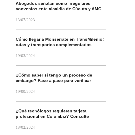
Abogados señalan como irregulares
convenios ente alcaldía de Cúcuta y AMC
13/07/2023
Cómo llegar a Monserrate en TransMilenio:
rutas y transportes complementarios
19/03/2024
¿Cómo saber si tengo un proceso de
embargo? Paso a paso para verificar
19/09/2024
¿Qué tecnólogos requieren tarjeta
profesional en Colombia? Consulte
13/02/2024