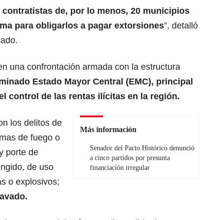
 contratistas de, por lo menos, 20 municipios
ima para obligarlos a pagar extorsiones
”, detalló
cado.
en una confrontación armada con la estructura
minado Estado Mayor Central (EMC), principal
 control de las rentas ilícitas en la región.
n los delitos de
Más información
armas de fuego o
Senador del Pacto Histórico denunció
 y porte de
a cinco partidos por presunta
ingido, de uso
financiación irregular
s o explosivos;
ravado.