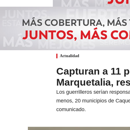
Actualidad
Capturan a 11 p
Marquetalia, re
Los guerrilleros serían responsa
menos, 20 municipios de Caquetá
comunicado.