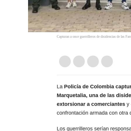
Capturan a once guerrilleros de disidencias de las Fa
La
Policía de Colombia captu
Marquetalia, una de las disi
extorsionar a comerciantes
y
confrontación armada con otra d
Los guerrilleros serían responsa