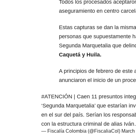
Todos los procesados aceptaron
aseguramiento en centro carcela
Estas capturas se dan la misma
personas que supuestamente hac
Segunda Marquetalia que delin
Caquetá y Huila.
A principios de febrero de este
anunciaron el inicio de un pro
#ATENCIÓN
| Caen 11 presuntos integ
‘Segunda Marquetalia’ que estarían inv
en el sur del país. Serían los respons
con la estructura criminal de alias Iv
— Fiscalía Colombia (@FiscaliaCol)
March 