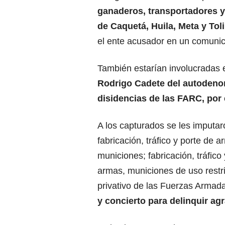
ganaderos, transportadores y
de Caquetá, Huila, Meta y Tol
el ente acusador en un comuni
También estarían involucradas 
Rodrigo Cadete del autodeno
disidencias de las FARC, por el
A los capturados se les imputaro
fabricación, tráfico y porte de 
municiones; fabricación, tráfico
armas, municiones de uso restr
privativo de las Fuerzas Armada
y concierto para delinquir ag