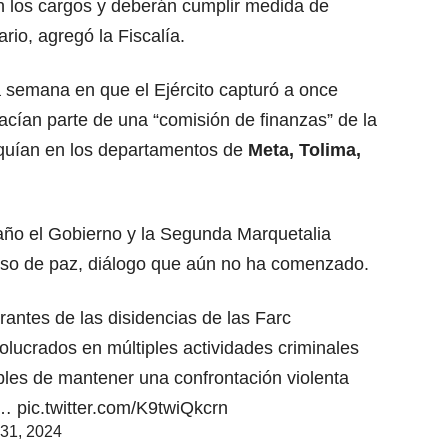
 los cargos y deberán cumplir medida de
rio, agregó la Fiscalía.
 semana en que el Ejército capturó a once
ían parte de una “comisión de finanzas” de la
quían en los departamentos de
Meta, Tolima,
 año el Gobierno y la Segunda Marquetalia
ceso de paz, diálogo que aún no ha comenzado.
rantes de las disidencias de las Farc
olucrados en múltiples actividades criminales
ables de mantener una confrontación violenta
án…
pic.twitter.com/K9twiQkcrn
31, 2024