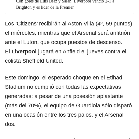
Con goles de Luis Díaz y Salah, Liverpool venció 2-1 a
Brighton y es líder de la Premier
Los ‘Citizens’ recibirán al Aston Villa (4º, 59 puntos)
el miércoles, mientras que el Arsenal será anfitrión
ante el Luton, que ocupa puestos de descenso.
El
Liverpool
jugará en Anfield el jueves contra el
colista Sheffield United.
Este domingo, el esperado choque en el Etihad
Stadium no cumplió con todas las expectativas
generadas: a pesar de una posesión aplastante
(más del 70%), el equipo de Guardiola sólo disparó
en una ocasión entre los tres palos, y el Arsenal
dos.