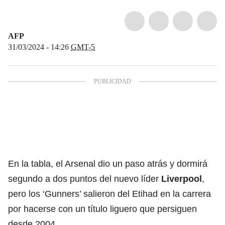
AFP
31/03/2024 - 14:26
GMT-5
En la tabla, el Arsenal dio un paso atrás y dormirá
segundo a dos puntos del nuevo líder
Liverpool
,
pero los ‘Gunners’ salieron del Etihad en la carrera
por hacerse con un título liguero que persiguen
desde 2004.