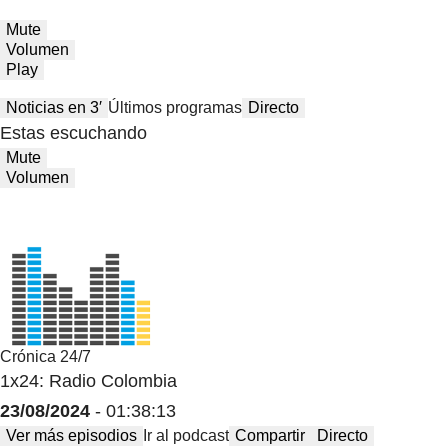
Mute
Volumen
Play
Noticias en 3′
Últimos programas
Directo
Estas escuchando
Mute
Volumen
Crónica 24/7
1x24: Radio Colombia
23/08/2024
- 01:38:13
Ver más episodios
Ir al podcast
Compartir
Directo