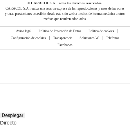
© CARACOL S.A. Todos los derechos reservados.
CARACOL S.A. realiza una reserva expresa de las reproducciones y usos de las obras
y otras prestaciones accesibles desde este sitio web a medios de lectura mecánica u otros
medios que resulten adecuados.
Aviso legal
Política de Protección de Datos
Política de cookies
Configuración de cookies
Transparencia
Soluciones W
Teléfonos
Escríbanos
Desplegar
Directo