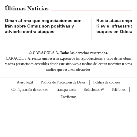
Últimas Noticias
Omán afirma que negociaciones con
Rusia ataca empres
Irán sobre Ormuz son positivas y
Kiev e infraestructu
advierte contra ataques
buques en Odesa
© CARACOL S.A. Todos los derechos reservados.
CARACOL S.A. realiza una reserva expresa de las reproducciones y usos de las obras
y otras prestaciones accesibles desde este sitio web a medios de lectura mecánica u otros
medios que resulten adecuados.
Aviso legal
Política de Protección de Datos
Política de cookies
Configuración de cookies
Transparencia
Soluciones W
Teléfonos
Escríbanos