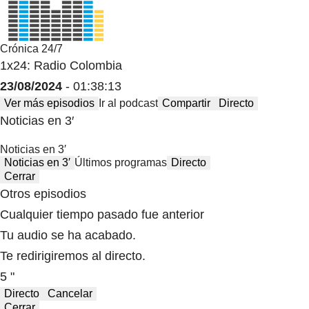
Crónica 24/7
1x24: Radio Colombia
23/08/2024
- 01:38:13
Ver más episodios
Ir al podcast
Compartir
Directo
Noticias en 3′
Noticias en 3′
Noticias en 3′
Últimos programas
Directo
Cerrar
Otros episodios
Cualquier tiempo pasado fue anterior
Tu audio se ha acabado.
Te redirigiremos al directo.
5 "
Directo
Cancelar
Cerrar