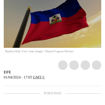
Bandera Haití. Foto: Getty Images
/
Manuel Augusto Moreno
EFE
01/04/2024 - 17:05
GMT-5