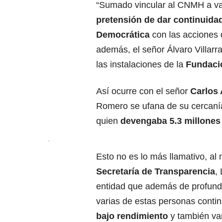
“Sumado vincular al CNMH a var
pretensión de dar continuidad
Democrática
con las acciones 
además, el señor Álvaro Villar
las instalaciones de la
Fundaci
Así ocurre con el señor
Carlos 
Romero se ufana de su cercanía
quien
devengaba 5.3 millones
Esto no es lo más llamativo, al
Secretaría de Transparencia
,
entidad que además de profunda 
varias de estas personas conti
bajo rendimiento
y también va