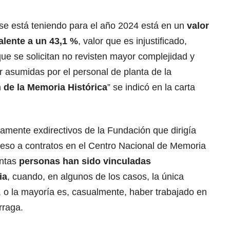
se está teniendo para el año 2024 está en un
valor
alente a un 43,1 %
, valor que es injustificado,
ue se solicitan no revisten mayor complejidad y
r asumidas por el personal de planta de la
 de la Memoria Histórica
” se indicó en la carta
olamente exdirectivos de la Fundación que dirigía
ceso a contratos en el Centro Nacional de Memoria
intas
personas
han sido vinculadas
ia
, cuando, en algunos de los casos, la única
, o la mayoría es, casualmente, haber trabajado en
rraga.