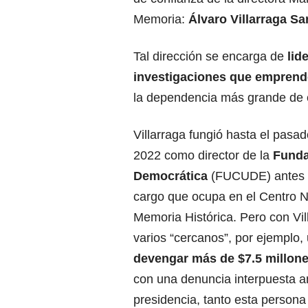
Memoria:
Álvaro Villarraga S
Tal dirección se encarga de
lid
investigaciones
que emprend
la dependencia más grande de 
Villarraga fungió hasta el pasa
2022 como director de la
Funda
Democrática
(FUCUDE) antes d
cargo que ocupa en el Centro N
Memoria Histórica. Pero con Vil
varios “cercanos”, por ejemplo, 
devengar más de $7.5
millon
con una denuncia interpuesta an
presidencia, tanto esta persona