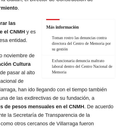
armiento
.
erar las
Más información
e el CNMH
y es
Toman rostro las denuncias contra
esa entidad.
directora del Centro de Memoria por
su gestión
do noviembre de
Exfuncionaria denuncia maltrato
ción Cultura
laboral dentro del Centro Nacional de
e pasar al alto
Memoria
acional de
larraga, han ido llegando con el tiempo también
una de las exdirectivas de su fundación, a
es
de pesos mensuales en el CNMH
. De acuerdo
te la Secretaría de Transparencia de la
 como otros cercanos de Villarraga fueron