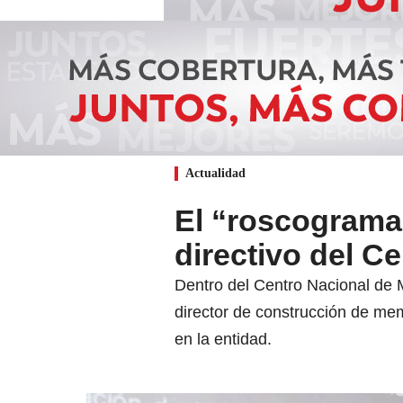
Actualidad
El “roscograma”
directivo del C
Dentro del Centro Nacional de 
director de construcción de me
en la entidad.