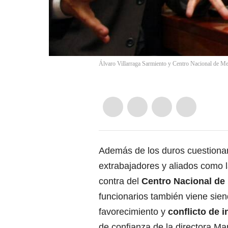
Álvaro Villarraga Sarmiento y Centro Nacional de M
Además de los duros cuestion
extrabajadores y aliados como
contra del
Centro Nacional de
funcionarios también viene sie
favorecimiento y
conflicto de 
de confianza de la directora Ma