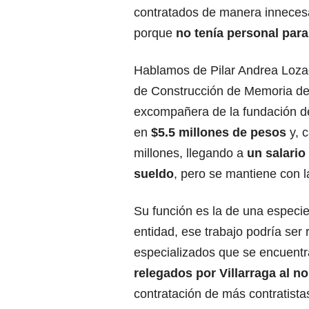
contratados de manera innecesar
porque
no tenía personal para
Hablamos de Pilar Andrea Lozad
de Construcción de Memoria del 
excompañera de la fundación de 
en
$5.5 millones de pesos
y, 
millones, llegando a
un salario
sueldo
, pero se mantiene con 
Su función es la de una especie
entidad, ese trabajo podría ser 
especializados que se encuentra
relegados por Villarraga al n
contratación de más contratista