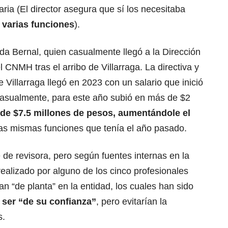
ia (El director asegura que sí los necesitaba
 varias funciones
).
a Bernal, quien casualmente llegó a la Dirección
CNMH tras el arribo de Villarraga. La directiva y
Villarraga llegó en 2023 con un salario que inició
casualmente, para este año subió en más de $2
 de $7.5 millones de pesos, aumentándole el
las mismas funciones que tenía el año pasado.
 de revisora, pero según fuentes internas en la
realizado por alguno de los cinco profesionales
n “de planta” en la entidad, los cuales han sido
o ser “de su confianza”
, pero evitarían la
s.