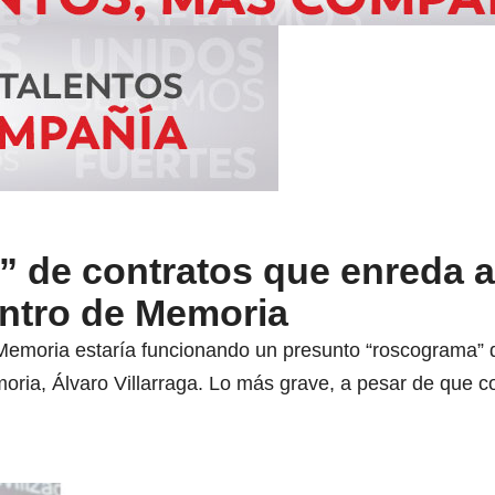
 de contratos que enreda a
entro de Memoria
Memoria estaría funcionando un presunto “roscograma” d
moria, Álvaro Villarraga. Lo más grave, a pesar de que 