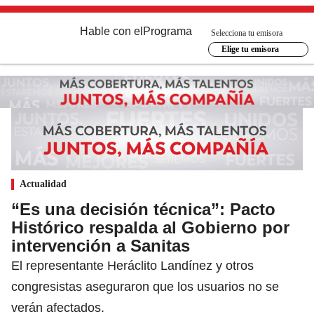
Hable con el
Programa
Selecciona tu emisora
Elige tu emisora
Actualidad
“Es una decisión técnica”: Pacto
Histórico respalda al Gobierno por
intervención a Sanitas
El representante Heráclito Landínez y otros
congresistas aseguraron que los usuarios no se
verán afectados.