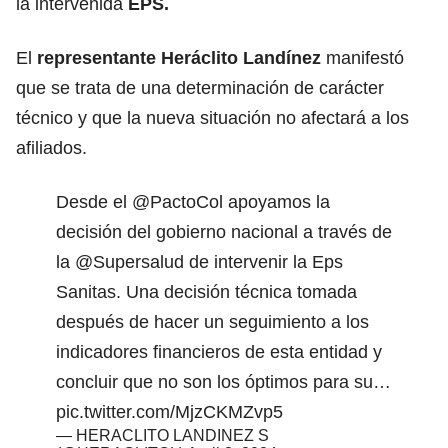
la intervenida
EPS.
El
representante Heráclito Landínez
manifestó
que se trata de una determinación de carácter
técnico y que la nueva situación no afectará a los
afiliados.
Desde el
@PactoCol
apoyamos la
decisión del gobierno nacional a través de
la
@Supersalud
de intervenir la Eps
Sanitas. Una decisión técnica tomada
después de hacer un seguimiento a los
indicadores financieros de esta entidad y
concluir que no son los óptimos para su…
pic.twitter.com/MjzCKMZvp5
— HERACLITO LANDINEZ S