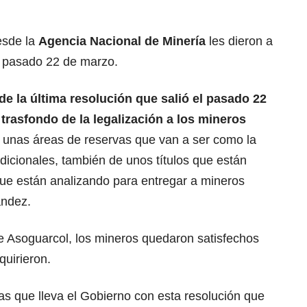
esde la
Agencia Nacional de Minería
les dieron a
l pasado 22 de marzo.
de la última resolución que salió el pasado 22
trasfondo de la legalización a los mineros
 unas áreas de reservas que van a ser como la
adicionales, también de unos títulos que están
ue están analizando para entregar a mineros
ández.
e Asoguarcol, los mineros quedaron satisfechos
uirieron.
as que lleva el Gobierno con esta resolución que