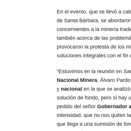
En el evento, que se llevó a ca
de Santa Bárbara, se abordaro
concernientes a la minería tradic
también acerca de las problemá
provocaron la protesta de los m
soluciones integrales con el fin
“Estuvimos en la reunión en Sa
Nacional Minera
, Álvaro Pardo
y
nacional
en la que se analiz
solución de fondo, pero sí hay 
pedido del señor
Gobernador a 
intensidad, que no nos quiten l
que llega a una sumisión de fo