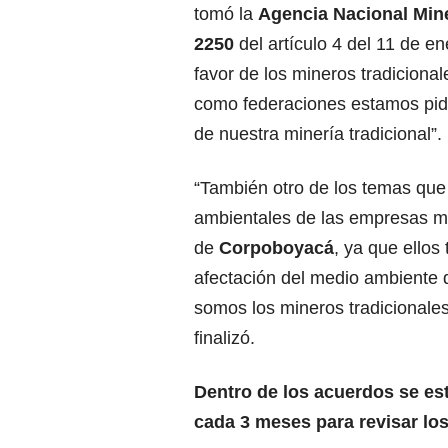
tomó la
Agencia Nacional Min
2250
del artículo 4 del 11 de e
favor de los mineros tradiciona
como federaciones estamos pid
de nuestra minería tradicional”.
“También otro de los temas que
ambientales de las empresas mi
de
Corpoboyacá
, ya que ello
afectación del medio ambiente q
somos los mineros tradicionale
finalizó.
Dentro de los acuerdos se es
cada 3 meses para revisar lo