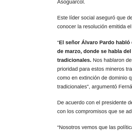
Asoguarcol.
Este líder social aseguró que d
conocer la resolución emitida e
“
El señor Álvaro Pardo habló 
de marzo, donde se habla del 
tradicionales.
Nos hablaron de
prioridad para estos mineros tr
como en extinción de dominio q
tradicionales”, argumentó Fern
De acuerdo con el presidente d
con los compromisos que se adq
“Nosotros vemos que las polític