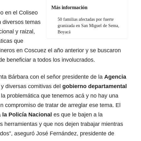
Más información
bo en el Coliseo
50 familias afectadas por fuerte
n diversos temas
granizada en San Miguel de Sema,
ional y raizal,
Boyacá
ticas que
ineros en Coscuez el año anterior y se buscaron
 de beneficiar a todos los involucrados.
nta Bárbara con el señor presidente de la
Agencia
 y diversas comitivas del
gobierno departamental
ó la problemática que tenemos acá y no hay una
un compromiso de tratar de arreglar ese tema. El
la Policía Nacional
es que le bajen a la
as herramientas y que nos dejen trabajar mientras
ndos”, aseguró José Fernández, presidente de