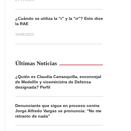
¿Cuándo se utiliza la “r” y la “rr”? Esto dice
la RAE
19/06/2025
Últimas Noticias
¿Quién es Claudia Carrasquilla, exconcejal
de Medellín y viceministra de Defensa
designada? Perfil
Denunciante que sigue en proceso contra
Jorge Alfredo Vargas se pronuncia: “No me
retracto de nada”