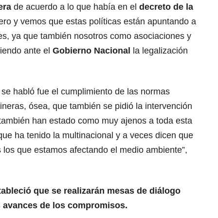
era
de acuerdo a lo que había en el
decreto de la
nero y vemos que estas políticas están apuntando a
les, ya que también nosotros como asociaciones y
iendo ante el
Gobierno Nacional
la legalización
 se habló fue el cumplimiento de las normas
neras, ósea, que también se pidió la intervención
s también han estado como muy ajenos a toda esta
ue ha tenido la multinacional y a veces dicen que
s los que estamos afectando el medio ambiente”,
tableció que se realizarán mesas de diálogo
s avances de los compromisos.