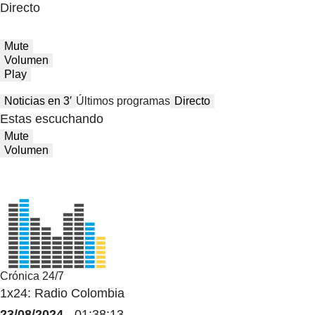
Directo
Mute
Volumen
Play
Noticias en 3′
Últimos programas
Directo
Estas escuchando
Mute
Volumen
Crónica 24/7
1x24: Radio Colombia
23/08/2024
- 01:38:13