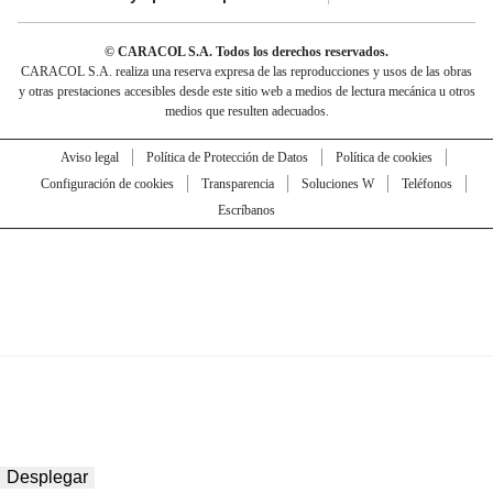
© CARACOL S.A. Todos los derechos reservados.
CARACOL S.A. realiza una reserva expresa de las reproducciones y usos de las obras
y otras prestaciones accesibles desde este sitio web a medios de lectura mecánica u otros
medios que resulten adecuados.
Aviso legal
Política de Protección de Datos
Política de cookies
Configuración de cookies
Transparencia
Soluciones W
Teléfonos
Escríbanos
Desplegar