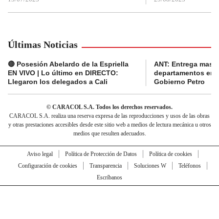
Últimas Noticias
🔴 Posesión Abelardo de la Espriella
ANT: Entrega masiva
EN VIVO | Lo último en DIRECTO:
departamentos en e
Llegaron los delegados a Cali
Gobierno Petro
© CARACOL S.A. Todos los derechos reservados.
CARACOL S.A. realiza una reserva expresa de las reproducciones y usos de las obras
y otras prestaciones accesibles desde este sitio web a medios de lectura mecánica u otros
medios que resulten adecuados.
Aviso legal
Política de Protección de Datos
Política de cookies
Configuración de cookies
Transparencia
Soluciones W
Teléfonos
Escríbanos