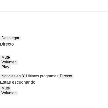
Desplegar
Directo
Mute
Volumen
Play
Noticias en 3′
Últimos programas
Directo
Estas escuchando
Mute
Volumen