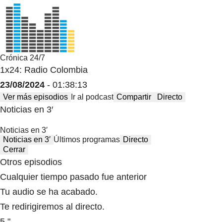
Crónica 24/7
1x24: Radio Colombia
23/08/2024
- 01:38:13
Ver más episodios
Ir al podcast
Compartir
Directo
Noticias en 3′
Noticias en 3′
Noticias en 3′
Últimos programas
Directo
Cerrar
Otros episodios
Cualquier tiempo pasado fue anterior
Tu audio se ha acabado.
Te redirigiremos al directo.
5 "