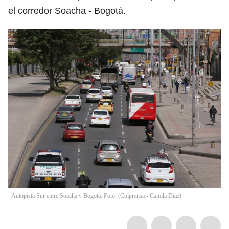
el corredor Soacha - Bogotá.
Autopista Sur entre Soacha y Bogotá. Foto: (Colprensa - Camila Díaz)