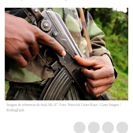
Imagen de referencia de fusil AK-47. Foto: Warwick Lister-Kaye / Getty Images
/
RollingEarth