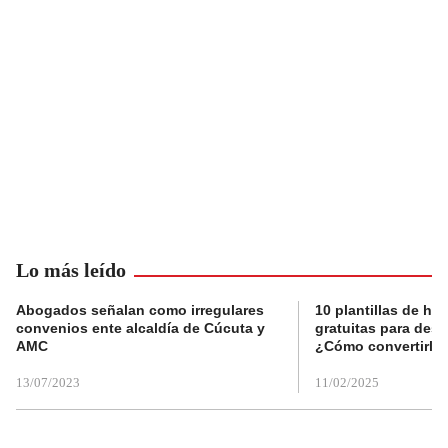
Lo más leído
Abogados señalan como irregulares
10 plantillas de hoj
convenios ente alcaldía de Cúcuta y
gratuitas para des
AMC
¿Cómo convertirla
13/07/2023
11/02/2025