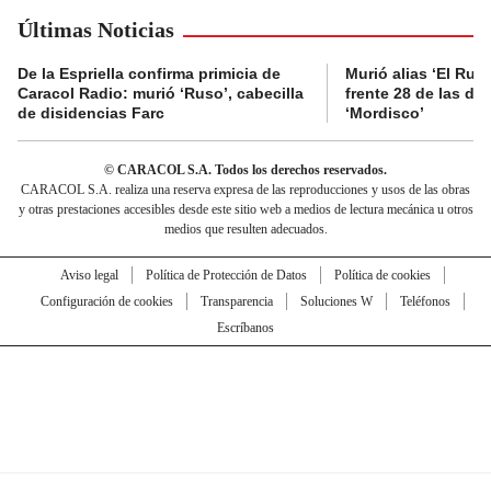
Últimas Noticias
De la Espriella confirma primicia de
Murió alias ‘El Ruso
Caracol Radio: murió ‘Ruso’, cabecilla
frente 28 de las di
de disidencias Farc
‘Mordisco’
© CARACOL S.A. Todos los derechos reservados.
CARACOL S.A. realiza una reserva expresa de las reproducciones y usos de las obras
y otras prestaciones accesibles desde este sitio web a medios de lectura mecánica u otros
medios que resulten adecuados.
Aviso legal
Política de Protección de Datos
Política de cookies
Configuración de cookies
Transparencia
Soluciones W
Teléfonos
Escríbanos