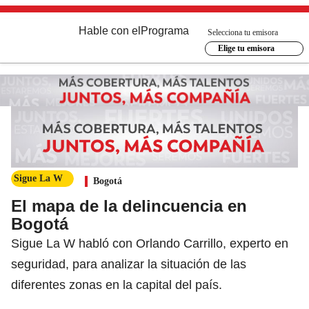
Hable con el
Programa
Selecciona tu emisora
Elige tu emisora
Sigue La W
Bogotá
El mapa de la delincuencia en
Bogotá
Sigue La W habló con Orlando Carrillo, experto en
seguridad, para analizar la situación de las
diferentes zonas en la capital del país.