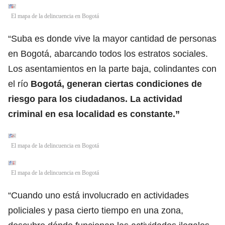
El mapa de la delincuencia en Bogotá
“Suba es donde vive la mayor cantidad de personas
en Bogotá, abarcando todos los estratos sociales.
Los asentamientos en la parte baja, colindantes con
el río
Bogotá, generan ciertas condiciones de
riesgo para los ciudadanos. La actividad
criminal en esa localidad es constante.”
El mapa de la delincuencia en Bogotá
El mapa de la delincuencia en Bogotá
“Cuando uno está involucrado en actividades
policiales y pasa cierto tiempo en una zona,