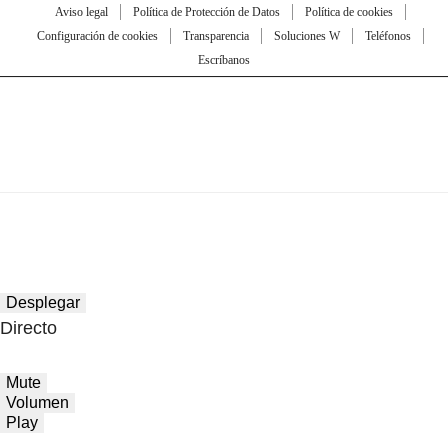
Aviso legal
Política de Protección de Datos
Política de cookies
Configuración de cookies
Transparencia
Soluciones W
Teléfonos
Escríbanos
Desplegar
Directo
Mute
Volumen
Play