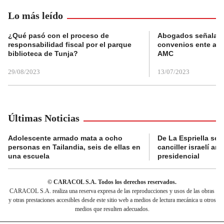
Lo más leído
¿Qué pasó con el proceso de
Abogados señalan 
responsabilidad fiscal por el parque
convenios ente alc
biblioteca de Tunja?
AMC
29/08/2023
13/07/2023
Últimas Noticias
Adolescente armado mata a ocho
De La Espriella se 
personas en Tailandia, seis de ellas en
canciller israelí a
una escuela
presidencial
© CARACOL S.A. Todos los derechos reservados.
CARACOL S.A. realiza una reserva expresa de las reproducciones y usos de las obras
y otras prestaciones accesibles desde este sitio web a medios de lectura mecánica u otros
medios que resulten adecuados.