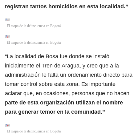
registran tantos homicidios en esta localidad.”
El mapa de la delincuencia en Bogotá
El mapa de la delincuencia en Bogotá
“La localidad de Bosa fue donde se instaló
inicialmente el Tren de Aragua, y creo que a la
administración le falta un ordenamiento directo para
tomar control sobre esta zona. Es importante
aclarar que, en ocasiones, personas que no hacen
par
te de esta organización utilizan el nombre
para generar temor en la comunidad.”
El mapa de la delincuencia en Bogotá