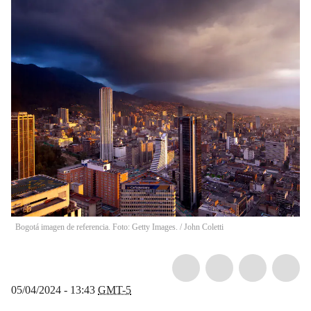
Bogotá imagen de referencia. Foto: Getty Images.
/
John Coletti
05/04/2024 - 13:43
GMT-5