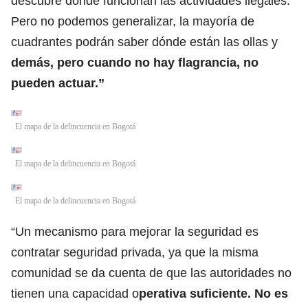
descubre dónde funcionan las actividades ilegales.
Pero no podemos generalizar, la mayoría de
cuadrantes podrán saber dónde están las ollas y
demás, pero cuando no hay flagrancia, no
pueden actuar.”
El mapa de la delincuencia en Bogotá
El mapa de la delincuencia en Bogotá
El mapa de la delincuencia en Bogotá
“Un mecanismo para mejorar la seguridad es
contratar seguridad privada, ya que la misma
comunidad se da cuenta de que las autoridades no
tienen una capacidad o
perativa suficiente. No es