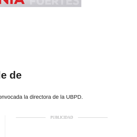
de de
convocada la directora de la UBPD.