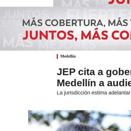
Medellín
JEP cita a gobe
Medellín a aud
La jurisdicción estima adelanta