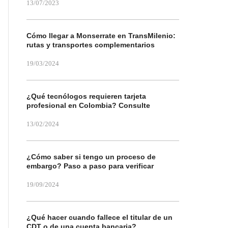
13/07/2023
Cómo llegar a Monserrate en TransMilenio:
rutas y transportes complementarios
19/03/2024
¿Qué tecnólogos requieren tarjeta
profesional en Colombia? Consulte
13/02/2024
¿Cómo saber si tengo un proceso de
embargo? Paso a paso para verificar
19/09/2024
¿Qué hacer cuando fallece el titular de un
CDT o de una cuenta bancaria?