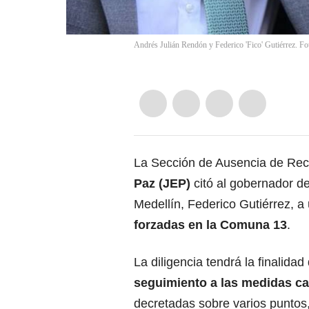
Andrés Julián Rendón y Federico 'Fico' Gutiérrez. Fo
La Sección de Ausencia de Rec
Paz (JEP)
citó al gobernador de
Medellín, Federico Gutiérrez, a
forzadas en la Comuna 13
.
La diligencia tendrá la finalidad
seguimiento a las medidas ca
decretadas sobre varios puntos,