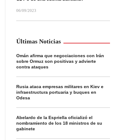
06/09/2023
Últimas Noticias
Omán afirma que negociaciones con Irán
sobre Ormuz son positivas y advierte
contra ataques
Rusia ataca empresas militares en Kiev e
infraestructura portuaria y buques en
Odesa
Abelardo de la Espriella oficializó el
nombramiento de los 18 ministros de su
gabinete