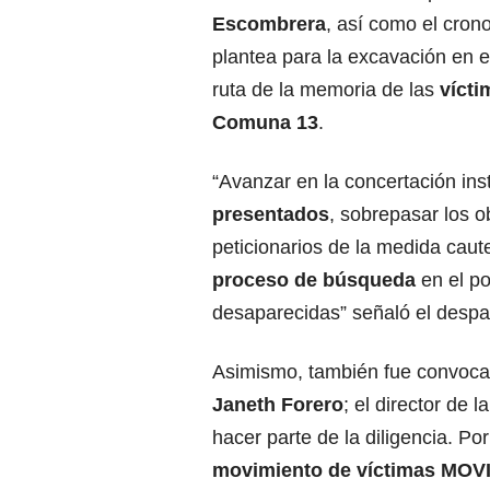
Escombrera
, así como el cro
plantea para la excavación en e
ruta de la memoria de las
vícti
Comuna 13
.
“Avanzar en la concertación ins
presentados
, sobrepasar los o
peticionarios de la medida caut
proceso de búsqueda
en el p
desaparecidas” señaló el despa
Asimismo, también fue convocad
Janeth Forero
; el director de l
hacer parte de la diligencia. Po
movimiento de víctimas MOV