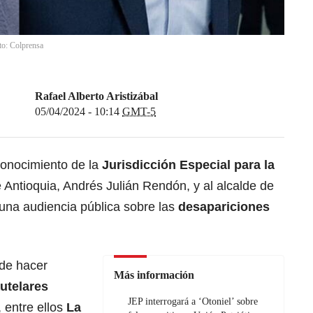
to: Colprensa
Rafael Alberto Aristizábal
05/04/2024 - 10:14
GMT-5
onocimiento de la
Jurisdicción Especial para la
 Antioquia, Andrés Julián Rendón, y al alcalde de
 una audiencia pública sobre las
desapariciones
 de hacer
Más información
utelares
JEP interrogará a ‘Otoniel’ sobre
 entre ellos
La