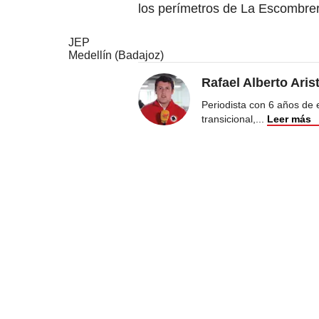
los perímetros de La Escombrer
JEP
Medellín (Badajoz)
Rafael Alberto Aris
Periodista con 6 años de ex
transicional,
...
Leer más