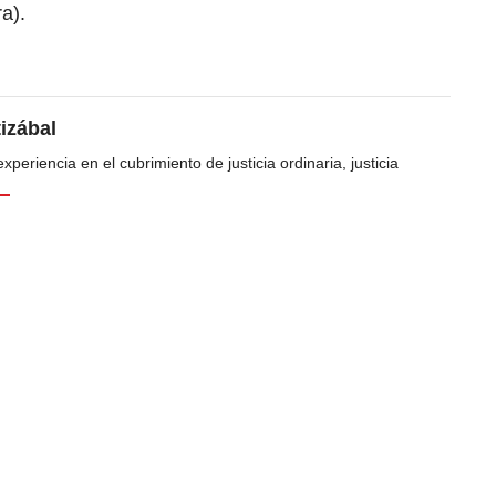
a).
tizábal
periencia en el cubrimiento de justicia ordinaria, justicia