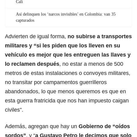
Cali
Así delinquen los ‘narcos invisibles’ en Colombia: van 35
capturados
Advierten de igual forma,
no subirse a transportes
militares y “si les piden que los lleven en su
vehículo es mejor que les entreguen las llaves y
lo reclamen después
, no estar a menos de 500
metros de estas instalaciones o convoyes militares,
no transitar por campamentos guerrilleros
abandonados, lo que menos queremos es que en
esta guerra fratricida que nos han impuesto caigan
civiles”.
Además, agregan que hay un
Gobierno de “oídos
sordos”
, y “
a
Gustavo Petro
le decimos que solo