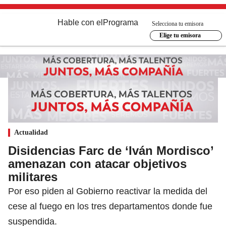
Hable con el
Programa
Selecciona tu emisora
Elige tu emisora
Actualidad
Disidencias Farc de ‘Iván Mordisco’
amenazan con atacar objetivos
militares
Por eso piden al Gobierno reactivar la medida del
cese al fuego en los tres departamentos donde fue
suspendida.