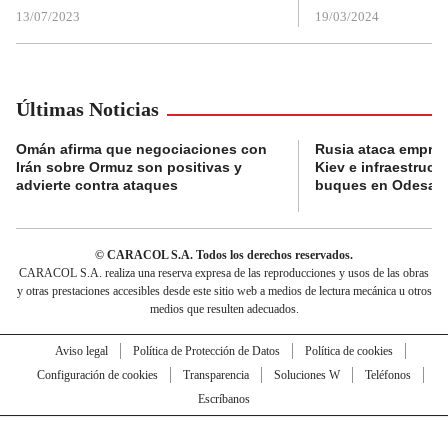
13/07/2023
19/03/2024
Últimas Noticias
Omán afirma que negociaciones con
Rusia ataca empres
Irán sobre Ormuz son positivas y
Kiev e infraestructu
advierte contra ataques
buques en Odesa
© CARACOL S.A. Todos los derechos reservados.
CARACOL S.A. realiza una reserva expresa de las reproducciones y usos de las obras
y otras prestaciones accesibles desde este sitio web a medios de lectura mecánica u otros
medios que resulten adecuados.
Aviso legal
Política de Protección de Datos
Política de cookies
Configuración de cookies
Transparencia
Soluciones W
Teléfonos
Escríbanos