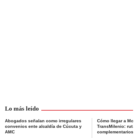
Lo más leído
Abogados señalan como irregulares
Cómo llegar a Mons
convenios ente alcaldía de Cúcuta y
TransMilenio: rutas
AMC
complementarios