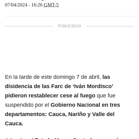
07/04/2024 - 16:26
GMT-5
En la tarde de este domingo 7 de abril,
las
disidencia de las Farc de ‘Iván Mordisco’
pidieron restablecer cese al fuego
que fue
suspendido por el
Gobierno Nacional
en tres
departamentos: Cauca, Nariño y Valle del
Cauca.