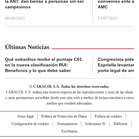
la ANT: dan tierras a personas sin ser
convenios ente alc
campesinos
AMC
06/09/2023
13/07/2023
Últimas Noticias
Qué subsidios recibe el puntaje C01
Congresista pide a
en la nueva clasificación RUI:
Espriella levantar la
Beneficios y lo que debe saber
porte legal de arma
© CARACOL S.A. Todos los derechos reservados.
CARACOL S.A. realiza una reserva expresa de las reproducciones y usos de las obras
y otras prestaciones accesibles desde este sitio web a medios de lectura mecánica u otros
medios que resulten adecuados.
Aviso legal
Política de Protección de Datos
Política de cookies
Configuración de cookies
Transparencia
Soluciones W
Teléfonos
Escríbanos