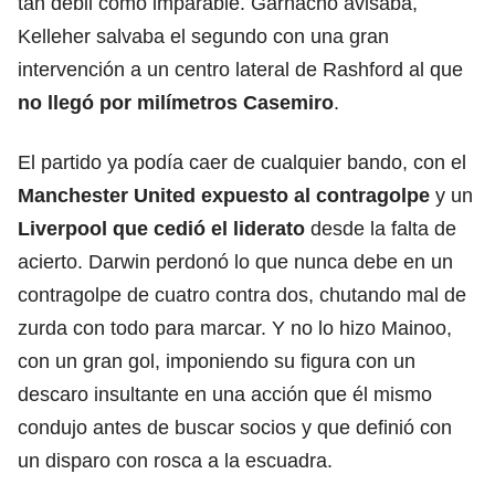
tan débil como imparable. Garnacho avisaba,
Kelleher salvaba el segundo con una gran
intervención a un centro lateral de Rashford al que
no llegó por milímetros Casemiro
.
El partido ya podía caer de cualquier bando, con el
Manchester United expuesto al contragolpe
y un
Liverpool que cedió el liderato
desde la falta de
acierto. Darwin perdonó lo que nunca debe en un
contragolpe de cuatro contra dos, chutando mal de
zurda con todo para marcar. Y no lo hizo Mainoo,
con un gran gol, imponiendo su figura con un
descaro insultante en una acción que él mismo
condujo antes de buscar socios y que definió con
un disparo con rosca a la escuadra.