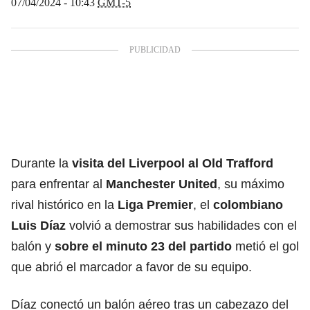
07/04/2024 - 10:43
GMT-5
Durante la
visita del Liverpool al Old Trafford
para enfrentar al
Manchester United
, su máximo
rival histórico en la
Liga Premier
, el
colombiano
Luis Díaz
volvió a demostrar sus habilidades con el
balón y
sobre el minuto 23 del partido
metió el gol
que abrió el marcador a favor de su equipo.
Díaz conectó un balón aéreo tras un cabezazo del