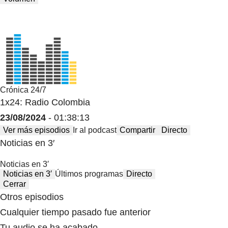
Crónica 24/7
1x24: Radio Colombia
23/08/2024
- 01:38:13
Ver más episodios
Ir al podcast
Compartir
Directo
Noticias en 3′
Noticias en 3′
Noticias en 3′
Últimos programas
Directo
Cerrar
Otros episodios
Cualquier tiempo pasado fue anterior
Tu audio se ha acabado.