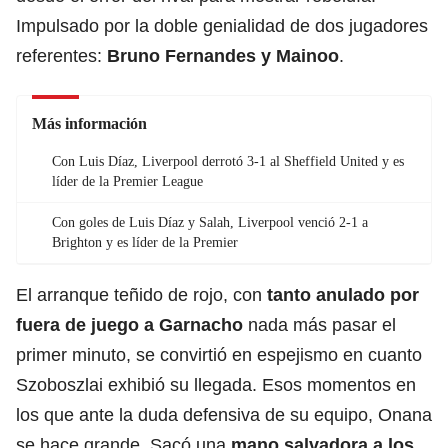
Impulsado por la doble genialidad de dos jugadores
referentes:
Bruno Fernandes y Mainoo
.
Más información
Con Luis Díaz, Liverpool derrotó 3-1 al Sheffield United y es
líder de la Premier League
Con goles de Luis Díaz y Salah, Liverpool venció 2-1 a
Brighton y es líder de la Premier
El arranque teñido de rojo, con
tanto anulado por
fuera de juego a Garnacho
nada más pasar el
primer minuto, se convirtió en espejismo en cuanto
Szoboszlai exhibió su llegada. Esos momentos en
los que ante la duda defensiva de su equipo, Onana
se hace grande. Sacó una
mano salvadora a los