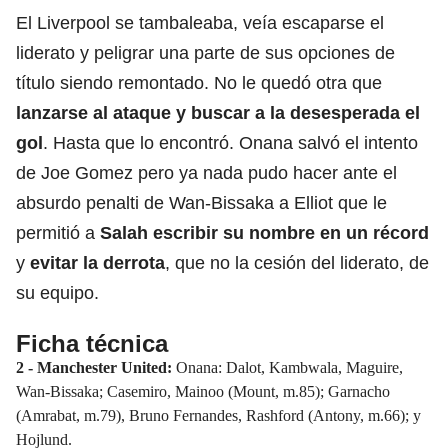
El Liverpool se tambaleaba, veía escaparse el
liderato y peligrar una parte de sus opciones de
título siendo remontado. No le quedó otra que
lanzarse al ataque y buscar a la desesperada el
gol
. Hasta que lo encontró. Onana salvó el intento
de Joe Gomez pero ya nada pudo hacer ante el
absurdo penalti de Wan-Bissaka a Elliot que le
permitió a
Salah escribir su nombre en un récord
y
evitar la derrota
, que no la cesión del liderato, de
su equipo.
Ficha técnica
2 - Manchester United:
Onana: Dalot, Kambwala, Maguire,
Wan-Bissaka; Casemiro, Mainoo (Mount, m.85); Garnacho
(Amrabat, m.79), Bruno Fernandes, Rashford (Antony, m.66); y
Hojlund.