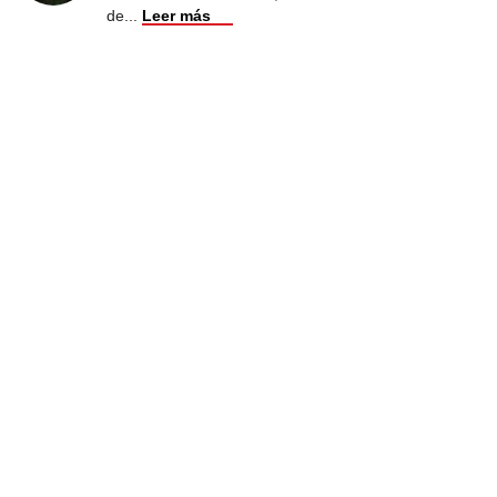
de
...
Leer más