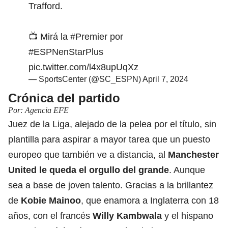
Trafford.
📺 Mirá la
#Premier
por
#ESPNenStarPlus
pic.twitter.com/l4x8upUqXz
— SportsCenter (@SC_ESPN)
April 7, 2024
Crónica del partido
Por: Agencia EFE
Juez de la Liga, alejado de la pelea por el título, sin
plantilla para aspirar a mayor tarea que un puesto
europeo que también ve a distancia, al
Manchester
United le queda el orgullo del grande
. Aunque
sea a base de joven talento. Gracias a la brillantez
de
Kobie Mainoo
, que enamora a Inglaterra con 18
años, con el francés
Willy Kambwala
y el hispano